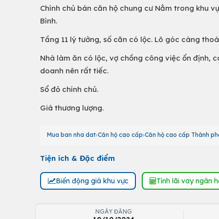
Chính chủ bán căn hộ chung cư Nằm trong khu vực
Bình.
Tầng 11 lý tưởng, số căn có lộc. Lô góc càng tho
Nhà làm ăn có lộc, vợ chồng công việc ổn định, co
doanh nên rất tiếc.
Sổ đỏ chính chủ.
Giá thương lượng.
Mua ban nha dat
Căn hộ cao cấp
Căn hộ cao cấp Thành ph
Tiện ích & Đặc điểm
Biến động giá khu vực
Tính lãi vay ngân 
NGÀY ĐĂNG