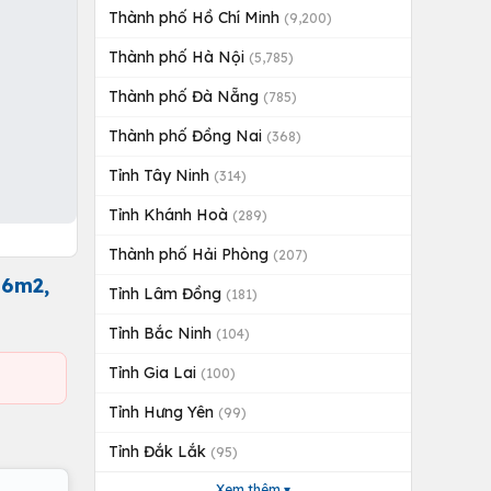
Thành phố Hồ Chí Minh
(9,200)
Thành phố Hà Nội
(5,785)
Thành phố Đà Nẵng
(785)
Thành phố Đồng Nai
(368)
Tỉnh Tây Ninh
(314)
Tỉnh Khánh Hoà
(289)
Thành phố Hải Phòng
(207)
96m2,
Tỉnh Lâm Đồng
(181)
Tỉnh Bắc Ninh
(104)
Tỉnh Gia Lai
(100)
Tỉnh Hưng Yên
(99)
Tỉnh Đắk Lắk
(95)
Xem thêm ▾