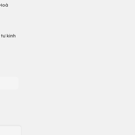
 Hoà
 tư kinh