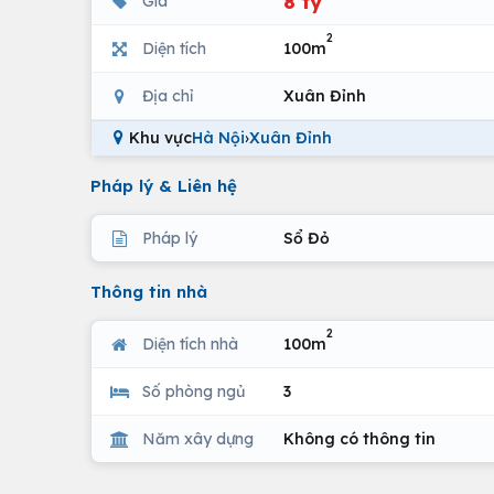
8 tỷ
Giá
2
Diện tích
100m
Địa chỉ
Xuân Đỉnh
Khu vực
Hà Nội
›
Xuân Đỉnh
Pháp lý & Liên hệ
Pháp lý
Sổ Đỏ
Thông tin nhà
2
Diện tích nhà
100m
Số phòng ngủ
3
Năm xây dựng
Không có thông tin