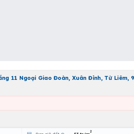
ầng 11 Ngoại Giao Đoàn, Xuân Đỉnh, Từ Liêm, 
2