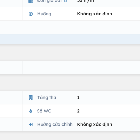
Đơn giá đất
53 tr/m
Hướng
Không xác định
Tầng thứ
1
Số WC
2
Hướng cửa chính
Không xác định