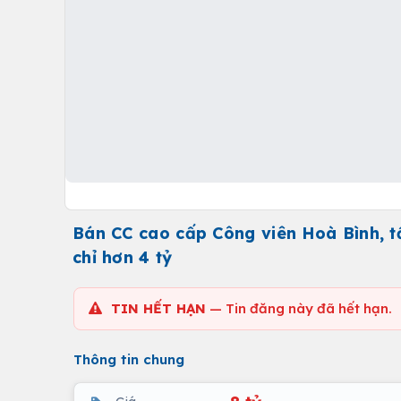
Bán CC cao cấp Công viên Hoà Bình, t
chỉ hơn 4 tỷ
TIN HẾT HẠN
— Tin đăng này đã hết hạn.
Thông tin chung