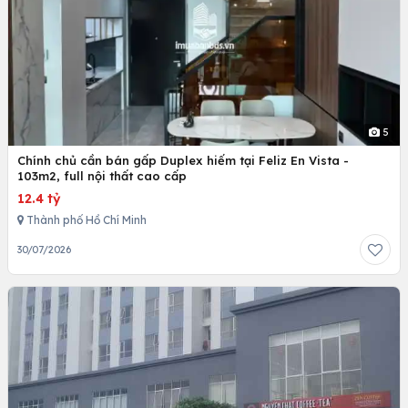
5
Chính chủ cần bán gấp Duplex hiếm tại Feliz En Vista -
103m2, full nội thất cao cấp
12.4 tỷ
Thành phố Hồ Chí Minh
30/07/2026