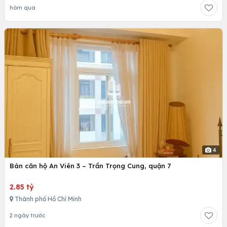
hôm qua
4
Bán căn hộ An Viên 3 – Trần Trọng Cung, quận 7
2.85 tỷ
Thành phố Hồ Chí Minh
2 ngày trước