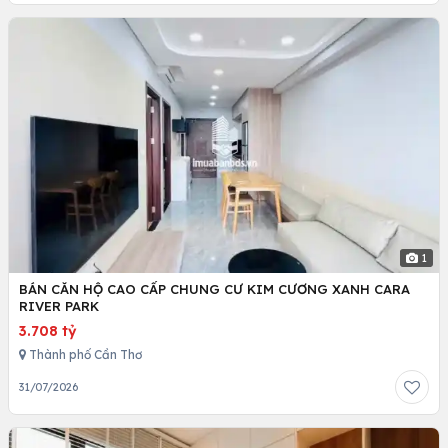
1
BÁN CĂN HỘ CAO CẤP CHUNG CƯ KIM CƯƠNG XANH CARA
RIVER PARK
3.708 tỷ
Thành phố Cần Thơ
31/07/2026