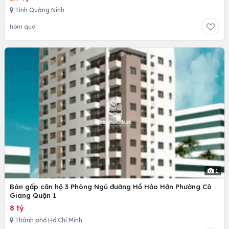
Tỉnh Quảng Ninh
hôm qua
1
Bán gấp căn hộ 3 Phòng Ngủ đường Hồ Hảo Hớn Phường Cô
Giang Quận 1
8 tỷ
Thành phố Hồ Chí Minh