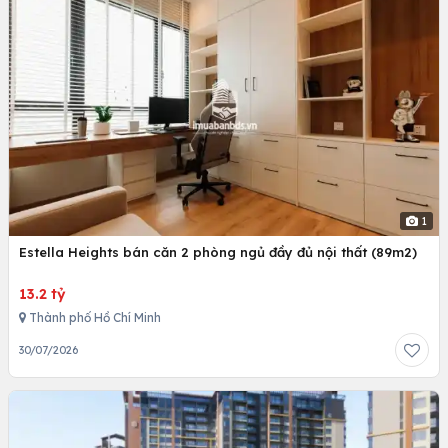
1
Estella Heights bán căn 2 phòng ngủ đầy đủ nội thất (89m2)
13.2 tỷ
Thành phố Hồ Chí Minh
30/07/2026