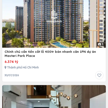
3
Chính chủ cần tiền cắt lỗ 400tr bán nhanh căn 1PN dự án
Masteri Park Place
6.374 tỷ
Thành phố Hồ Chí Minh
30/07/2026