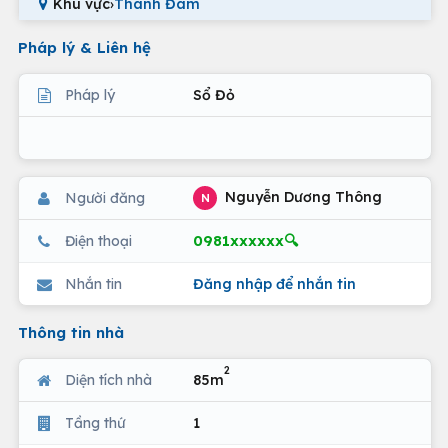
Khu vực
›
Thanh Đàm
Pháp lý & Liên hệ
Pháp lý
Sổ Đỏ
Nguyễn Dương Thông
Người đăng
N
0981xxxxxx🔍
Điện thoại
Nhắn tin
Đăng nhập để nhắn tin
Thông tin nhà
2
Diện tích nhà
85m
Tầng thứ
1