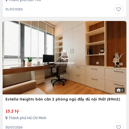
31/07/2026
1
Estella Heights bán căn 2 phòng ngủ đầy đủ nội thất (89m2)
13.2 tỷ
Thành phố Hồ Chí Minh
30/07/2026