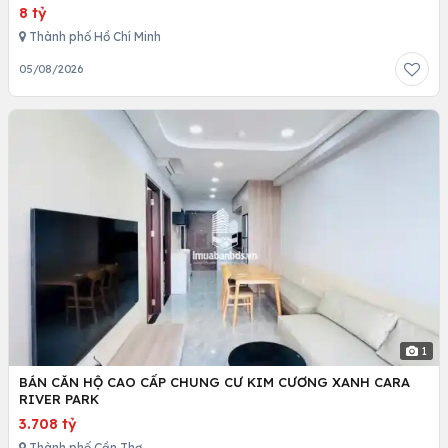
8 tỷ
Thành phố Hồ Chí Minh
05/08/2026
1
BÁN CĂN HỘ CAO CẤP CHUNG CƯ KIM CƯƠNG XANH CARA
RIVER PARK
3.708 tỷ
Thành phố Cần Thơ