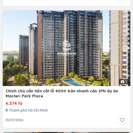
3
Chính chủ cần tiền cắt lỗ 400tr bán nhanh căn 1PN dự án
Masteri Park Place
6.374 tỷ
Thành phố Hồ Chí Minh
30/07/2026