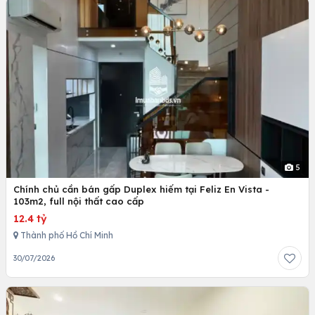
5
Chính chủ cần bán gấp Duplex hiếm tại Feliz En Vista -
103m2, full nội thất cao cấp
12.4 tỷ
Thành phố Hồ Chí Minh
30/07/2026