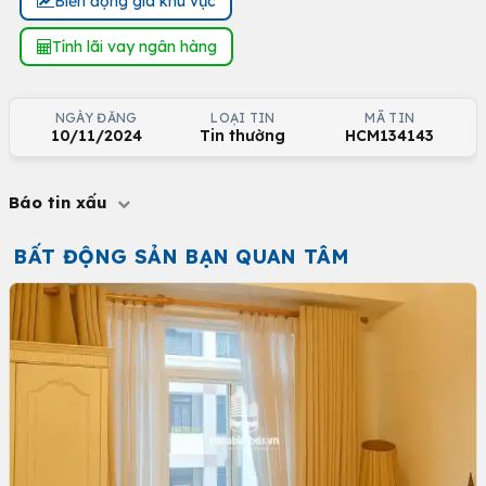
Biến động giá khu vực
Tính lãi vay ngân hàng
NGÀY ĐĂNG
LOẠI TIN
MÃ TIN
10/11/2024
Tin thường
HCM134143
Báo tin xấu
BẤT ĐỘNG SẢN BẠN QUAN TÂM