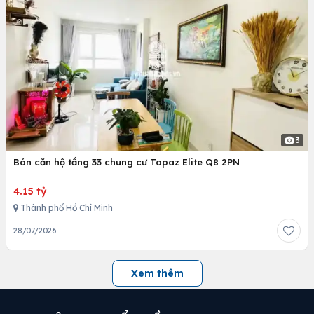
3
Bán căn hộ tầng 33 chung cư Topaz Elite Q8 2PN
4.15 tỷ
Thành phố Hồ Chí Minh
28/07/2026
Xem thêm