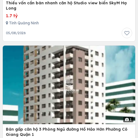
Thiếu vốn cần bán nhanh căn hộ Studio view biển SkyM Hạ
Long
1.7 tỷ
Tỉnh Quảng Ninh
05/08/2026
1
Bán gấp căn hộ 3 Phòng Ngủ đường Hồ Hảo Hớn Phường Cô
Giang Quận 1