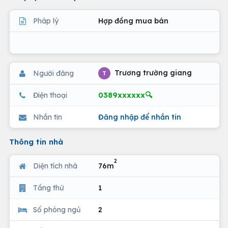
Pháp lý
Hợp đồng mua bán
Trương trường giang
Người đăng
T
0389xxxxxx🔍
Điện thoại
Nhắn tin
Đăng nhập để nhắn tin
Thông tin nhà
2
Diện tích nhà
76m
Tầng thứ
1
Số phòng ngủ
2