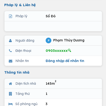
Pháp lý & Liên hệ
Pháp lý
Sổ Đỏ
Phạm Thùy Dương
Người đăng
P
0903xxxxxx🔍
Điện thoại
Nhắn tin
Đăng nhập để nhắn tin
Thông tin nhà
2
Diện tích nhà
145m
Tầng thứ
1
Số phòng ngủ
3