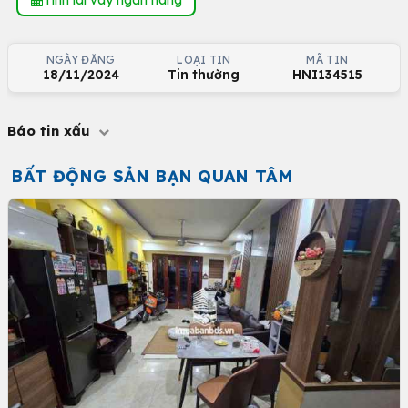
NGÀY ĐĂNG
LOẠI TIN
MÃ TIN
18/11/2024
Tin thường
HNI134515
Báo tin xấu
BẤT ĐỘNG SẢN BẠN QUAN TÂM