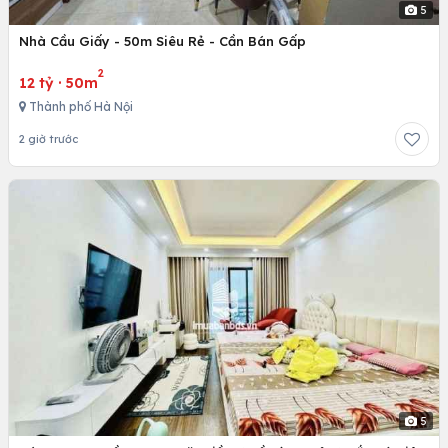
5
Nhà Cầu Giấy - 50m Siêu Rẻ - Cần Bán Gấp
2
12 tỷ
·
50m
Thành phố Hà Nội
2 giờ trước
5