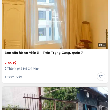
4
Bán căn hộ An Viên 3 – Trần Trọng Cung, quận 7
2.85 tỷ
Thành phố Hồ Chí Minh
3 ngày trước