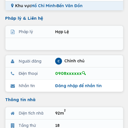
Khu vực
Hồ Chí Minh
›
Bến Vân Đồn
Pháp lý & Liên hệ
Pháp lý
Hợp Lệ
Chính chủ
Người đăng
C
0908xxxxxx🔍
Điện thoại
Nhắn tin
Đăng nhập để nhắn tin
Thông tin nhà
2
Diện tích nhà
92m
Tầng thứ
18