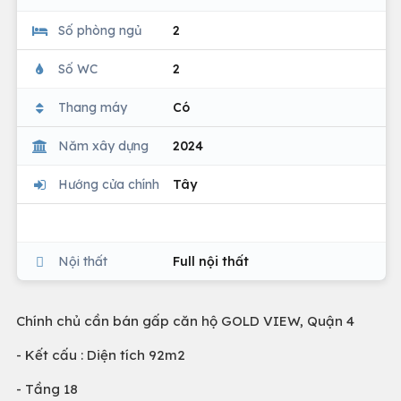
Số phòng ngủ
2
Số WC
2
Thang máy
Có
Năm xây dựng
2024
Hướng cửa chính
Tây
Nội thất
Full nội thất
Chính chủ cần bán gấp căn hộ GOLD VIEW, Quận 4
- Kết cấu : Diện tích 92m2
- Tầng 18