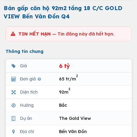
Bán gấp căn hộ 92m2 tầng 18 C/C GOLD
VIEW Bến Vân Đồn Q4
TIN HẾT HẠN
— Tin đăng này đã hết hạn.
Thông tin chung
6 tỷ
Giá
2
Đơn giá
65 tr/m
2
Diện tích
92m
Hướng
Bắc
Dự án
The Gold View
Địa chỉ
Bến Vân Đồn