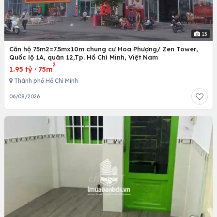
13
Căn hộ 75m2=7.5mx10m chung cư Hoa Phượng/ Zen Tower,
Quốc lộ 1A, quân 12,Tp. Hồ Chí Minh, Việt Nam
2
1.95 tỷ
·
75m
Thành phố Hồ Chí Minh
06/08/2026