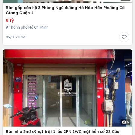
Bán gấp căn hộ 3 Phòng Ngủ đường Hồ Hảo Hớn Phường Cô
Giang Quận 1
8 tỷ
Thành phố Hồ Chí Minh
05/08/2026
6
Bán nhà 3m2x9m,1 trệt 1 lầu 2PN 1WC,mặt tiền số 22 Cửu