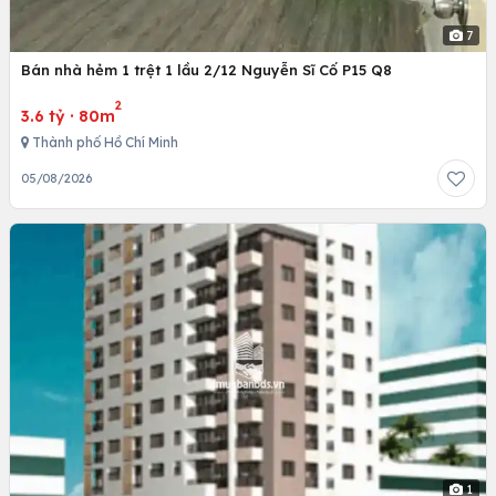
7
Bán nhà hẻm 1 trệt 1 lầu 2/12 Nguyễn Sĩ Cố P15 Q8
2
3.6 tỷ
·
80m
Thành phố Hồ Chí Minh
05/08/2026
1