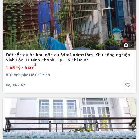
17
Đất nền dự án khu dân cư 64m2 =4mx16m, Khu công nghiệp
Vĩnh Lộc, H. Bình Chánh, Tp. Hồ Chí Minh
2
1.65 tỷ
·
64m
Thành phố Hồ Chí Minh
06/08/2026