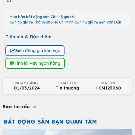
lái
Mua bán bất động sản
Căn hộ giá rẻ
Căn hộ giá rẻ Thành phố Hồ Chí Minh
Căn hộ giá rẻ Bến Vân Đồn
Tiện ích & Đặc điểm
Biến động giá khu vực
Tính lãi vay ngân hàng
NGÀY ĐĂNG
LOẠI TIN
MÃ TIN
01/03/2024
Tin thường
HCM123060
Báo tin xấu
BẤT ĐỘNG SẢN BẠN QUAN TÂM