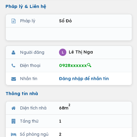
Pháp lý & Liên hệ
Pháp lý
Sổ Đỏ
Lê Thị Nga
Người đăng
L
0928xxxxxx🔍
Điện thoại
Nhắn tin
Đăng nhập để nhắn tin
Thông tin nhà
2
Diện tích nhà
68m
Tầng thứ
1
Số phòng ngủ
2