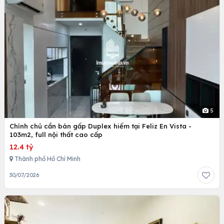
5
Chính chủ cần bán gấp Duplex hiếm tại Feliz En Vista -
103m2, full nội thất cao cấp
12.4 tỷ
Thành phố Hồ Chí Minh
30/07/2026