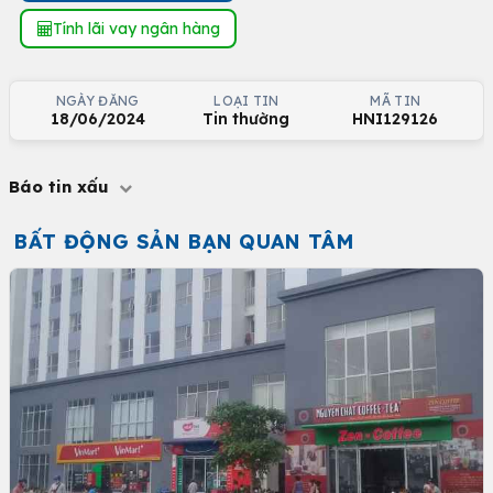
Tính lãi vay ngân hàng
NGÀY ĐĂNG
LOẠI TIN
MÃ TIN
18/06/2024
Tin thường
HNI129126
Báo tin xấu
BẤT ĐỘNG SẢN BẠN QUAN TÂM