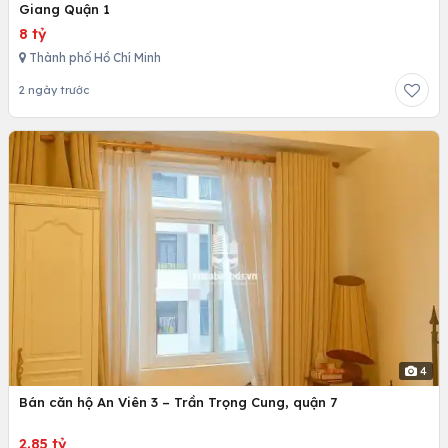
Giang Quận 1
8 tỷ
Thành phố Hồ Chí Minh
2 ngày trước
4
Bán căn hộ An Viên 3 – Trần Trọng Cung, quận 7
2.85 tỷ