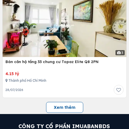
3
Bán căn hộ tầng 33 chung cư Topaz Elite Q8 2PN
4.15 tỷ
Thành phố Hồ Chí Minh
28/07/2026
Xem thêm
CÔNG TY CỔ PHẦN IMUABANBDS