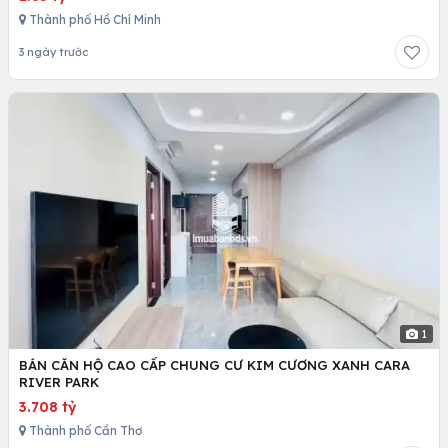
Thành phố Hồ Chí Minh
3 ngày trước
1
BÁN CĂN HỘ CAO CẤP CHUNG CƯ KIM CƯƠNG XANH CARA
RIVER PARK
3.708 tỷ
Thành phố Cần Thơ