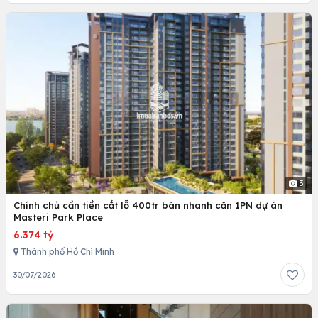
3
Chính chủ cần tiền cắt lỗ 400tr bán nhanh căn 1PN dự án
Masteri Park Place
6.374 tỷ
Thành phố Hồ Chí Minh
30/07/2026