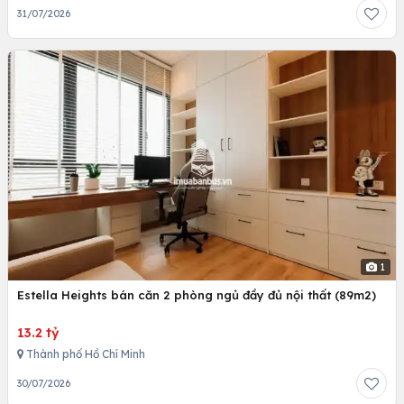
31/07/2026
1
Estella Heights bán căn 2 phòng ngủ đầy đủ nội thất (89m2)
13.2 tỷ
Thành phố Hồ Chí Minh
30/07/2026