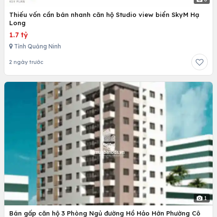
Thiếu vốn cần bán nhanh căn hộ Studio view biển SkyM Hạ
Long
1.7 tỷ
Tỉnh Quảng Ninh
2 ngày trước
1
Bán gấp căn hộ 3 Phòng Ngủ đường Hồ Hảo Hớn Phường Cô