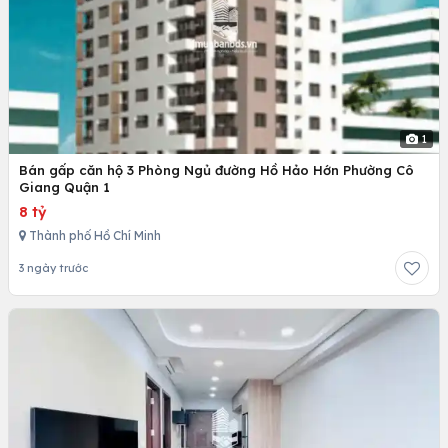
1
Bán gấp căn hộ 3 Phòng Ngủ đường Hồ Hảo Hớn Phường Cô
Giang Quận 1
8 tỷ
Thành phố Hồ Chí Minh
3 ngày trước