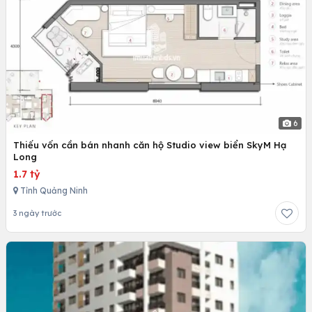
6
Thiếu vốn cần bán nhanh căn hộ Studio view biển SkyM Hạ
Long
1.7 tỷ
Tỉnh Quảng Ninh
3 ngày trước