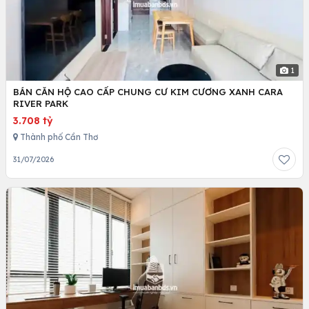
1
BÁN CĂN HỘ CAO CẤP CHUNG CƯ KIM CƯƠNG XANH CARA
RIVER PARK
3.708 tỷ
Thành phố Cần Thơ
31/07/2026