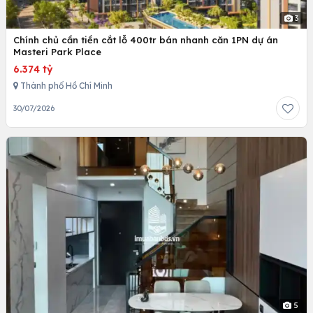
3
Chính chủ cần tiền cắt lỗ 400tr bán nhanh căn 1PN dự án
Masteri Park Place
6.374 tỷ
Thành phố Hồ Chí Minh
30/07/2026
5