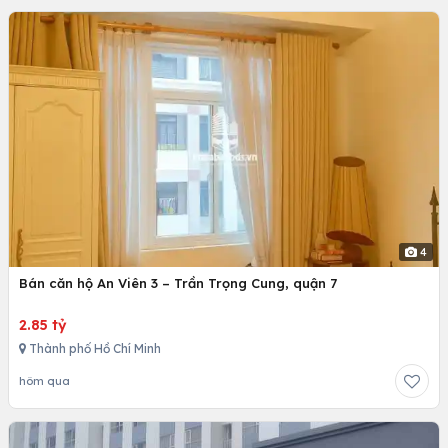
4
Bán căn hộ An Viên 3 – Trần Trọng Cung, quận 7
2.85 tỷ
Thành phố Hồ Chí Minh
hôm qua