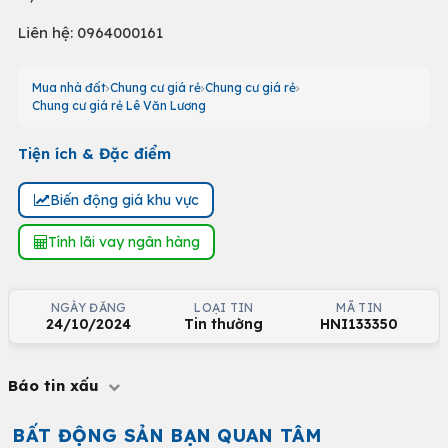
Liên hệ: 0964000161
Mua nhà đất
Chung cư giá rẻ
Chung cư giá rẻ
Chung cư giá rẻ Lê Văn Lương
Tiện ích & Đặc điểm
Biến động giá khu vực
Tính lãi vay ngân hàng
NGÀY ĐĂNG
LOẠI TIN
MÃ TIN
24/10/2024
Tin thường
HNI133350
Báo tin xấu
BẤT ĐỘNG SẢN BẠN QUAN TÂM