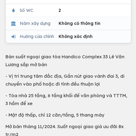
Số WC
2
Năm xây dựng
Không có thông tin
Hướng cửa chính
Không xác định
Bán suất ngoại giao tòa Handico Complex 33 Lê Văn
Lương sắp mở bán
- Vị trí trung tâm đắc địa, Gần nút giao vành đai 3, di
chuyển vào phố hoặc đi tỉnh đều thuận lợi
- Tòa nhà 25 tầng, 6 tầng khối đế văn phòng và TTTM,
3 hầm để xe
- Mật độ thấp, chỉ 12 căn/tầng, 5 thang máy
Mở bán tháng 11/2024. Suất ngoại giao giá ưu đãi 8x
tr/m2