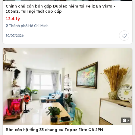
Chính chủ cần bán gấp Duplex hiếm tại Feliz En Vista -
103m2, full nội thất cao cấp
12.4 tỷ
Thành phố Hồ Chí Minh
30/07/2026
3
Bán căn hộ tầng 33 chung cư Topaz Elite Q8 2PN