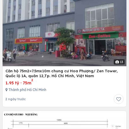
13
Căn hộ 75m2=7.5mx10m chung cư Hoa Phượng/ Zen Tower,
Quốc lộ 1A, quân 12,Tp. Hồ Chí Minh, Việt Nam
2
1.95 tỷ
·
75m
Thành phố Hồ Chí Minh
2 ngày trước