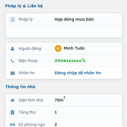
Pháp lý & Liên hệ
Pháp lý
Hợp đồng mua bán
Minh Tuấn
Người đăng
M
0964xxxxxx🔍
Điện thoại
Nhắn tin
Đăng nhập để nhắn tin
Thông tin nhà
2
Diện tích nhà
70m
Tầng thứ
1
Số phòng ngủ
2