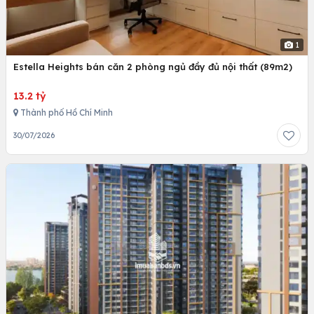
1
Estella Heights bán căn 2 phòng ngủ đầy đủ nội thất (89m2)
13.2 tỷ
Thành phố Hồ Chí Minh
30/07/2026