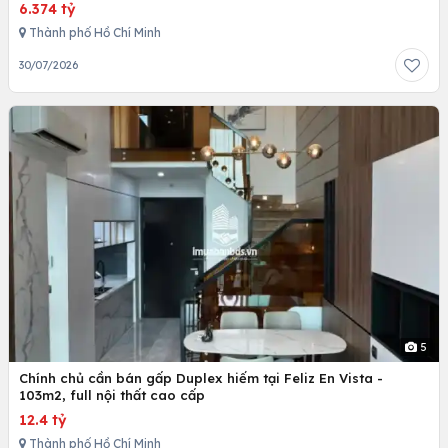
6.374 tỷ
Thành phố Hồ Chí Minh
30/07/2026
5
Chính chủ cần bán gấp Duplex hiếm tại Feliz En Vista -
103m2, full nội thất cao cấp
12.4 tỷ
Thành phố Hồ Chí Minh