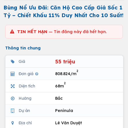
Bùng Nổ Ưu Đãi: Căn Hộ Cao Cấp Giá Sốc 1
Tỷ – Chiết Khấu 11% Duy Nhất Cho 10 Suất!
TIN HẾT HẠN
— Tin đăng này đã hết hạn.
Thông tin chung
55 triệu
Giá
2
Đơn giá
808.824/m
2
Diện tích
68m
Hướng
Bắc
Dự án
Penínula
Địa chỉ
Lê Văn Duyệt