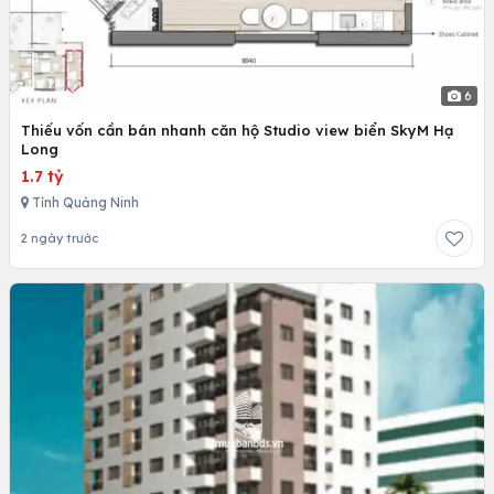
6
Thiếu vốn cần bán nhanh căn hộ Studio view biển SkyM Hạ
Long
1.7 tỷ
Tỉnh Quảng Ninh
2 ngày trước