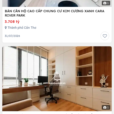
1
BÁN CĂN HỘ CAO CẤP CHUNG CƯ KIM CƯƠNG XANH CARA
RIVER PARK
3.708 tỷ
Thành phố Cần Thơ
31/07/2026
1