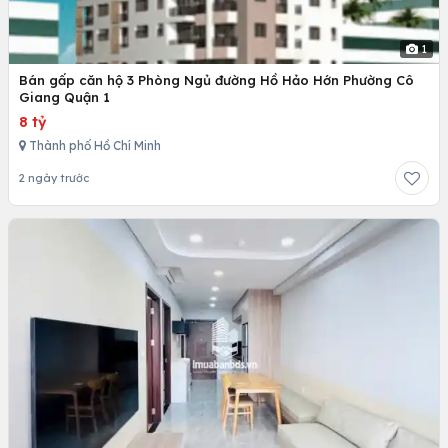
1
Bán gấp căn hộ 3 Phòng Ngủ đường Hồ Hảo Hớn Phường Cô
Giang Quận 1
8 tỷ
Thành phố Hồ Chí Minh
2 ngày trước