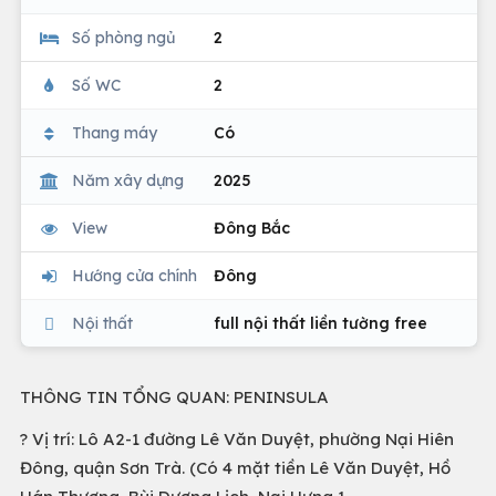
Số phòng ngủ
2
Số WC
2
Thang máy
Có
Năm xây dựng
2025
View
Đông Bắc
Hướng cửa chính
Đông
Nội thất
full nội thất liền tường free
THÔNG TIN TỔNG QUAN: PENINSULA
? Vị trí: Lô A2-1 đường Lê Văn Duyệt, phường Nại Hiên
Đông, quận Sơn Trà. (Có 4 mặt tiền Lê Văn Duyệt, Hồ