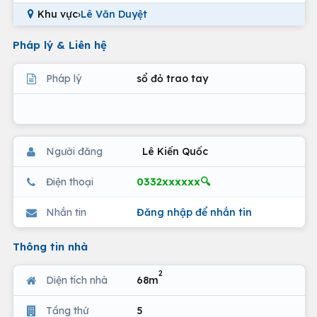
Khu vực
›
Lê Văn Duyệt
Pháp lý & Liên hệ
Pháp lý
sổ đỏ trao tay
Người đăng
Lê Kiến Quốc
0332xxxxxx🔍
Điện thoại
Nhắn tin
Đăng nhập để nhắn tin
Thông tin nhà
2
Diện tích nhà
68m
Tầng thứ
5