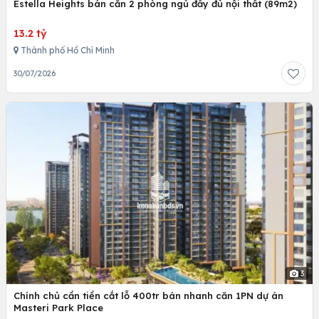
Estella Heights bán căn 2 phòng ngủ đầy đủ nội thất (89m2)
13.2 tỷ
Thành phố Hồ Chí Minh
30/07/2026
3
Chính chủ cần tiền cắt lỗ 400tr bán nhanh căn 1PN dự án
Masteri Park Place