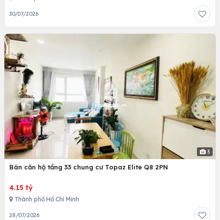
30/07/2026
3
Bán căn hộ tầng 33 chung cư Topaz Elite Q8 2PN
4.15 tỷ
Thành phố Hồ Chí Minh
28/07/2026