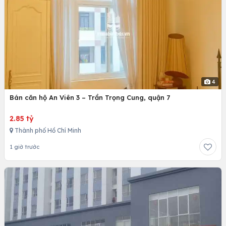
4
Bán căn hộ An Viên 3 – Trần Trọng Cung, quận 7
2.85 tỷ
Thành phố Hồ Chí Minh
1 giờ trước