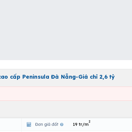
cao cấp Peninsula Đà Nẵng-Giá chỉ 2,6 tỷ
2
Đơn giá đất
19 tr/m