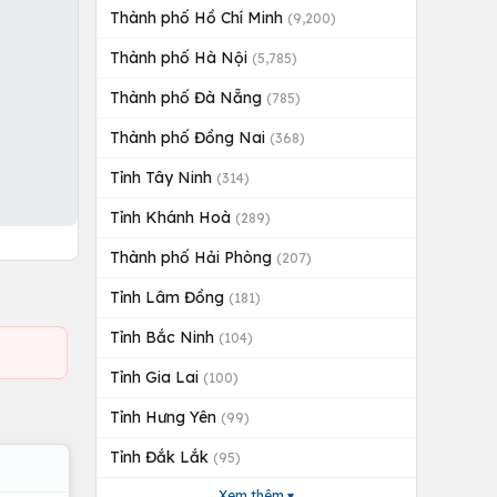
Thành phố Hồ Chí Minh
(9,200)
Thành phố Hà Nội
(5,785)
Thành phố Đà Nẵng
(785)
Thành phố Đồng Nai
(368)
Tỉnh Tây Ninh
(314)
Tỉnh Khánh Hoà
(289)
Thành phố Hải Phòng
(207)
Tỉnh Lâm Đồng
(181)
Tỉnh Bắc Ninh
(104)
Tỉnh Gia Lai
(100)
Tỉnh Hưng Yên
(99)
Tỉnh Đắk Lắk
(95)
Xem thêm ▾