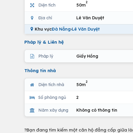
2
Diện tích
50m
Địa chỉ
Lê Văn Duyệt
Khu vực
Đà Nẵng
›
Lê Văn Duyệt
Pháp lý & Liên hệ
Pháp lý
Giấy Hồng
Thông tin nhà
2
Diện tích nhà
50m
Số phòng ngủ
2
Năm xây dựng
Không có thông tin
?Bạn đang tìm kiếm một căn hộ đẳng cấp giữa lòn