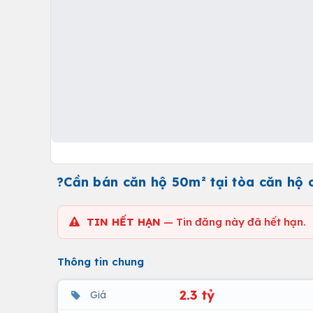
?Cần bán căn hộ 50m² tại tòa căn hộ 
TIN HẾT HẠN
— Tin đăng này đã hết hạn.
Thông tin chung
2.3 tỷ
Giá