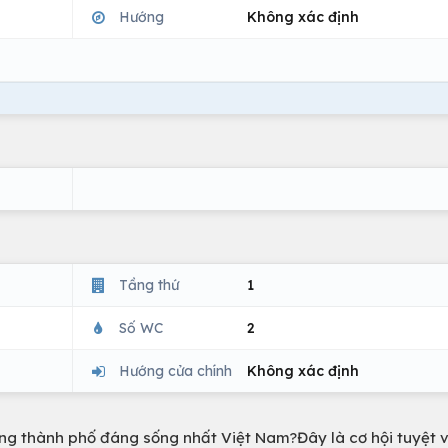
Hướng
Không xác định
Tầng thứ
1
Số WC
2
Hướng cửa chính
Không xác định
g thành phố đáng sống nhất Việt Nam?Đây là cơ hội tuyệt v