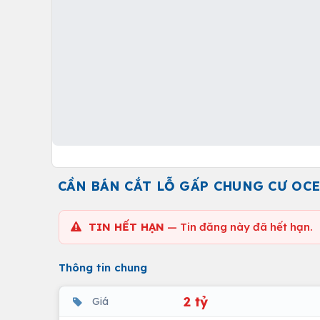
CẦN BÁN CẮT LỖ GẤP CHUNG CƯ OC
TIN HẾT HẠN
— Tin đăng này đã hết hạn.
Thông tin chung
2 tỷ
Giá