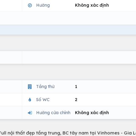
Hướng
Không xác định
Tầng thứ
1
Số WC
2
Hướng cửa chính
Không xác định
ull nội thất đẹp tầng trung, BC tây nam tại Vinhomes - Gia 