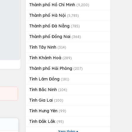
Thành phố Hồ Chí Minh
(9,200)
Thành phố Hà Nội
(5,785)
Thành phố Đà Nẵng
(785)
Thành phố Đồng Nai
(368)
Tỉnh Tây Ninh
(314)
Tỉnh Khánh Hoà
(289)
Thành phố Hải Phòng
(207)
Tỉnh Lâm Đồng
(181)
Tỉnh Bắc Ninh
(104)
Tỉnh Gia Lai
(100)
Tỉnh Hưng Yên
(99)
Tỉnh Đắk Lắk
(95)
Xem thêm ▾