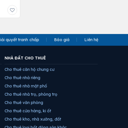
iải quyết tranh chấp
Báo giá
Liên hệ
NHÀ ĐẤT CHO THUÊ
Cho thuê căn hộ chung cư
Cho thuê nhà riêng
Cho thuê nhà mặt phố
Cho thuê nhà trọ, phòng trọ
Cho thuê văn phòng
Cho thuê cửa hàng, ki ốt
Cho thuê kho, nhà xưởng, đất
Cho thuê loại bất động sản khác