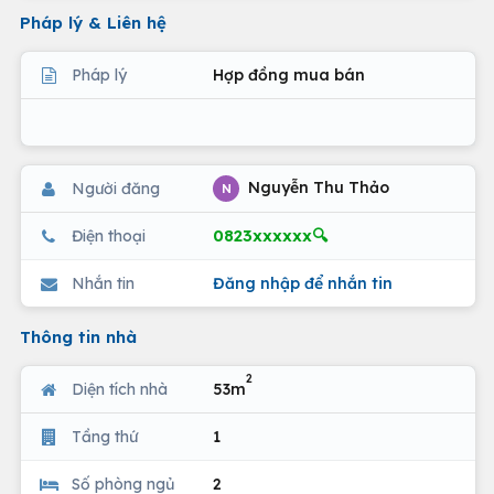
Pháp lý & Liên hệ
Pháp lý
Hợp đồng mua bán
Nguyễn Thu Thảo
Người đăng
N
0823xxxxxx🔍
Điện thoại
Nhắn tin
Đăng nhập để nhắn tin
Thông tin nhà
2
Diện tích nhà
53m
Tầng thứ
1
Số phòng ngủ
2