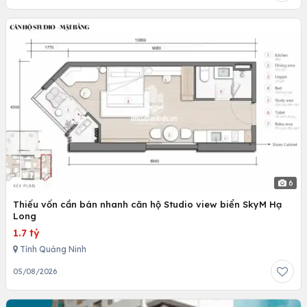
6
Thiếu vốn cần bán nhanh căn hộ Studio view biển SkyM Hạ
Long
1.7 tỷ
Tỉnh Quảng Ninh
05/08/2026