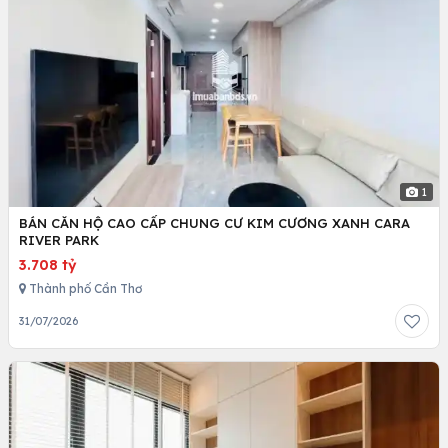
1
BÁN CĂN HỘ CAO CẤP CHUNG CƯ KIM CƯƠNG XANH CARA
RIVER PARK
3.708 tỷ
Thành phố Cần Thơ
31/07/2026