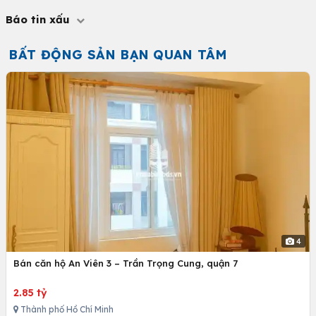
Báo tin xấu
BẤT ĐỘNG SẢN BẠN QUAN TÂM
4
Bán căn hộ An Viên 3 – Trần Trọng Cung, quận 7
2.85 tỷ
Thành phố Hồ Chí Minh