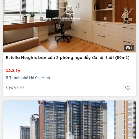
1
Estella Heights bán căn 2 phòng ngủ đầy đủ nội thất (89m2)
13.2 tỷ
Thành phố Hồ Chí Minh
30/07/2026