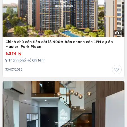
3
Chính chủ cần tiền cắt lỗ 400tr bán nhanh căn 1PN dự án
Masteri Park Place
6.374 tỷ
Thành phố Hồ Chí Minh
30/07/2026