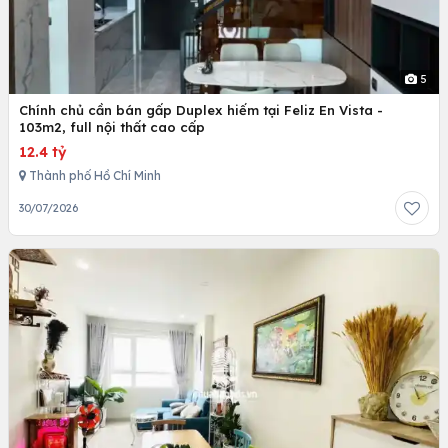
5
Chính chủ cần bán gấp Duplex hiếm tại Feliz En Vista -
103m2, full nội thất cao cấp
12.4 tỷ
Thành phố Hồ Chí Minh
30/07/2026