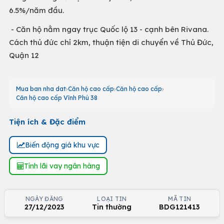
6.5%/năm đầu.
- Căn hộ nằm ngay trục Quốc lộ 13 - cạnh bên Rivana.
Cách thủ đức chỉ 2km, thuận tiện di chuyển về Thủ Đức,
Quận 12
Mua ban nha dat
Căn hộ cao cấp
Căn hộ cao cấp
Căn hộ cao cấp Vĩnh Phú 38
Tiện ích & Đặc điểm
Biến động giá khu vực
Tính lãi vay ngân hàng
NGÀY ĐĂNG
LOẠI TIN
MÃ TIN
27/12/2023
Tin thường
BDG121413