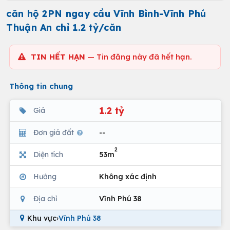
căn hộ 2PN ngay cầu Vĩnh Bình-Vĩnh Phú
Thuận An chỉ 1.2 tỷ/căn
TIN HẾT HẠN
— Tin đăng này đã hết hạn.
Thông tin chung
1.2 tỷ
Giá
Đơn giá đất
--
2
Diện tích
53m
Hướng
Không xác định
Địa chỉ
Vĩnh Phú 38
Khu vực
›
Vĩnh Phú 38