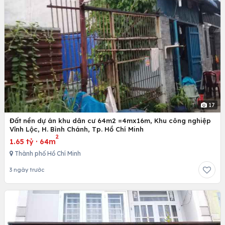
17
Đất nền dự án khu dân cư 64m2 =4mx16m, Khu công nghiệp
Vĩnh Lộc, H. Bình Chánh, Tp. Hồ Chí Minh
2
1.65 tỷ
·
64m
Thành phố Hồ Chí Minh
3 ngày trước