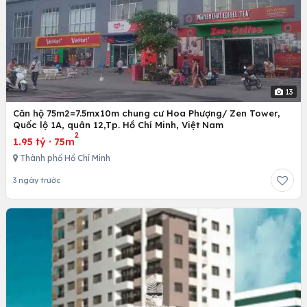
13
Căn hộ 75m2=7.5mx10m chung cư Hoa Phượng/ Zen Tower,
Quốc lộ 1A, quân 12,Tp. Hồ Chí Minh, Việt Nam
2
1.95 tỷ
·
75m
Thành phố Hồ Chí Minh
3 ngày trước