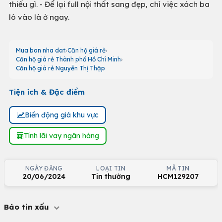
thiếu gì. - Để lại full nội thất sang đẹp, chỉ việc xách ba
lô vào là ở ngay.
Mua ban nha dat
Căn hộ giá rẻ
Căn hộ giá rẻ Thành phố Hồ Chí Minh
Căn hộ giá rẻ Nguyễn Thị Thập
Tiện ích & Đặc điểm
Biến động giá khu vực
Tính lãi vay ngân hàng
NGÀY ĐĂNG
LOẠI TIN
MÃ TIN
20/06/2024
Tin thường
HCM129207
Báo tin xấu