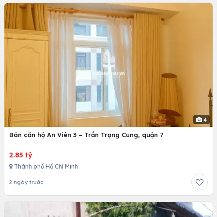
4
Bán căn hộ An Viên 3 – Trần Trọng Cung, quận 7
2.85 tỷ
Thành phố Hồ Chí Minh
2 ngày trước