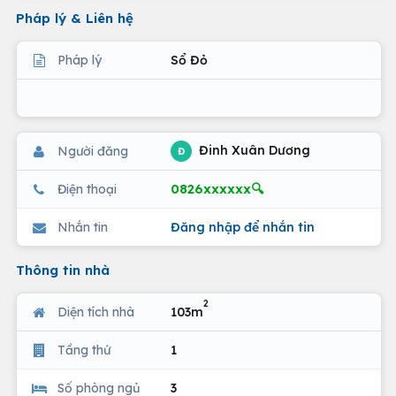
Pháp lý & Liên hệ
Pháp lý
Sổ Đỏ
Đinh Xuân Dương
Người đăng
Đ
0826xxxxxx🔍
Điện thoại
Nhắn tin
Đăng nhập để nhắn tin
Thông tin nhà
2
Diện tích nhà
103m
Tầng thứ
1
Số phòng ngủ
3