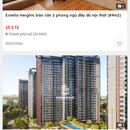
1
Estella Heights bán căn 2 phòng ngủ đầy đủ nội thất (89m2)
13.2 tỷ
Thành phố Hồ Chí Minh
30/07/2026
3