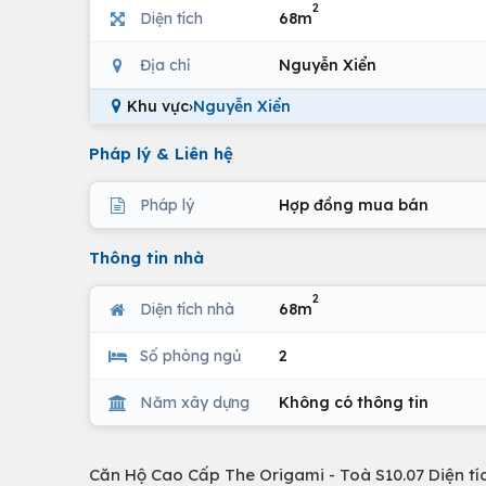
2
Diện tích
68m
Địa chỉ
Nguyễn Xiển
Khu vực
›
Nguyễn Xiển
Pháp lý & Liên hệ
Pháp lý
Hợp đồng mua bán
Thông tin nhà
2
Diện tích nhà
68m
Số phòng ngủ
2
Năm xây dựng
Không có thông tin
Căn Hộ Cao Cấp The Origami - Toà S10.07 Diện tí