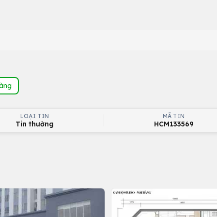
hàng
LOẠI TIN
MÃ TIN
Tin thường
HCM133569