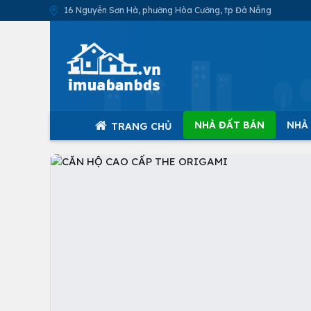
16 Nguyễn Sơn Hà, phường Hòa Cường, tp Đà Nẵng
NHÀ ĐẤT BÁN
NHÀ
TRANG CHỦ