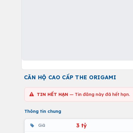
CĂN HỘ CAO CẤP THE ORIGAMI
TIN HẾT HẠN
— Tin đăng này đã hết hạn.
Thông tin chung
3 tỷ
Giá