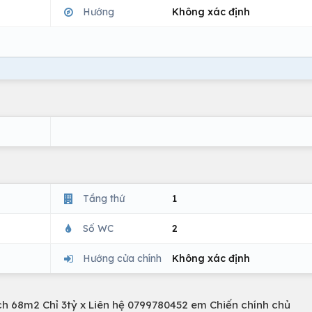
Hướng
Không xác định
Tầng thứ
1
Số WC
2
Hướng cửa chính
Không xác định
ch 68m2 Chỉ 3tỷ x Liên hệ 0799780452 em Chiến chính chủ