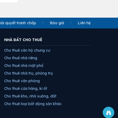
iải quyết tranh chấp
Báo giá
Liên hệ
NHÀ ĐẤT CHO THUÊ
Cho thuê căn hộ chung cư
Cho thuê nhà riêng
Cho thuê nhà mặt phố
Cho thuê nhà trọ, phòng trọ
Cho thuê văn phòng
Cho thuê cửa hàng, ki ốt
Cho thuê kho, nhà xưởng, đất
Cho thuê loại bất động sản khác