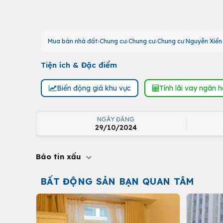
Mua bán nhà đất
Chung cư
Chung cư
Chung cư Nguyễn Xiển
Tiện ích & Đặc điểm
Biến động giá khu vực
Tính lãi vay ngân 
NGÀY ĐĂNG
29/10/2024
Báo tin xấu
BẤT ĐỘNG SẢN BẠN QUAN TÂM