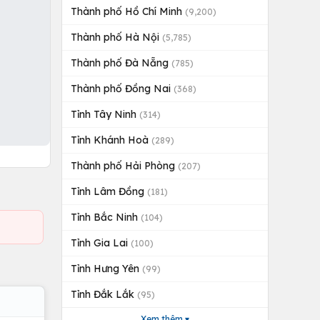
Thành phố Hồ Chí Minh
(9,200)
Thành phố Hà Nội
(5,785)
Thành phố Đà Nẵng
(785)
Thành phố Đồng Nai
(368)
Tỉnh Tây Ninh
(314)
Tỉnh Khánh Hoà
(289)
Thành phố Hải Phòng
(207)
Tỉnh Lâm Đồng
(181)
Tỉnh Bắc Ninh
(104)
Tỉnh Gia Lai
(100)
Tỉnh Hưng Yên
(99)
Tỉnh Đắk Lắk
(95)
Xem thêm ▾