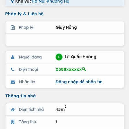
Khu vực
Hà Nội
›
Khương Hạ
Pháp lý & Liên hệ
Pháp lý
Giấy Hồng
Lê Quốc Hoàng
Người đăng
L
0588xxxxxx🔍
Điện thoại
Nhắn tin
Đăng nhập để nhắn tin
Thông tin nhà
2
Diện tích nhà
45m
Tầng thứ
1