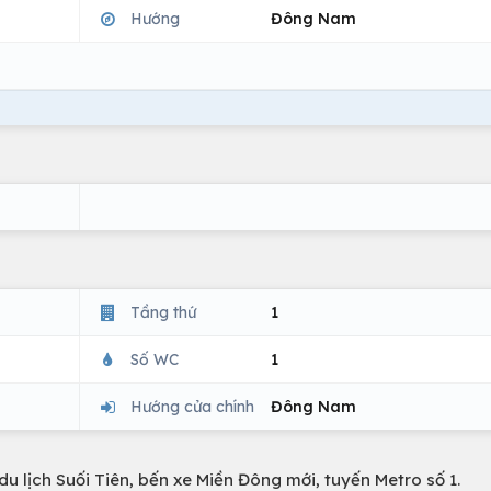
Hướng
Đông Nam
Tầng thứ
1
Số WC
1
Hướng cửa chính
Đông Nam
du lịch Suối Tiên, bến xe Miền Đông mới, tuyến Metro số 1.