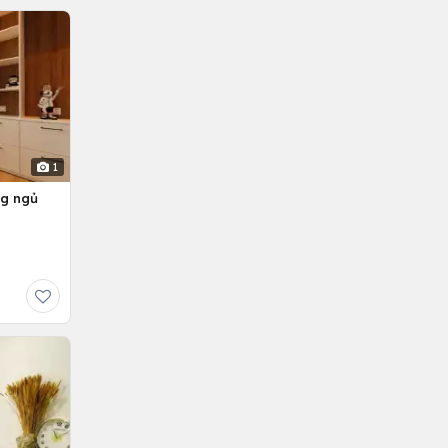
1
ng ngủ