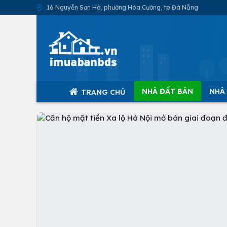
16 Nguyễn Sơn Hà, phường Hòa Cường, tp Đà Nẵng
NHÀ ĐẤT BÁN
NHÀ
TRANG CHỦ