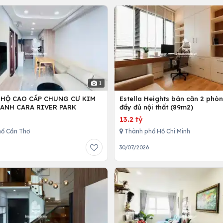
1
 HỘ CAO CẤP CHUNG CƯ KIM
Estella Heights bán căn 2 phò
ANH CARA RIVER PARK
đầy đủ nội thất (89m2)
13.2 tỷ
ố Cần Thơ
Thành phố Hồ Chí Minh
30/07/2026