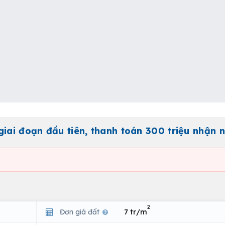
iai đoạn đầu tiên, thanh toán 300 triệu nhận 
2
Đơn giá đất
7 tr/m