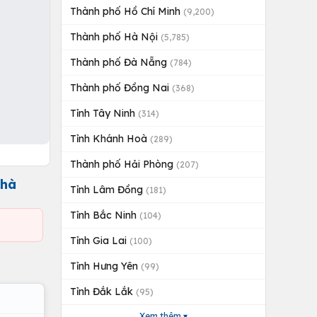
Thành phố Hồ Chí Minh
(9,200)
Thành phố Hà Nội
(5,785)
Thành phố Đà Nẵng
(784)
Thành phố Đồng Nai
(368)
Tỉnh Tây Ninh
(314)
Tỉnh Khánh Hoà
(289)
Thành phố Hải Phòng
(207)
nhà
Tỉnh Lâm Đồng
(181)
Tỉnh Bắc Ninh
(104)
Tỉnh Gia Lai
(100)
Tỉnh Hưng Yên
(99)
Tỉnh Đắk Lắk
(95)
Xem thêm ▾