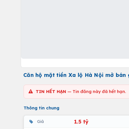
Căn hộ mặt tiền Xa lộ Hà Nội mở bán g
TIN HẾT HẠN
— Tin đăng này đã hết hạn.
Thông tin chung
1.5 tỷ
Giá