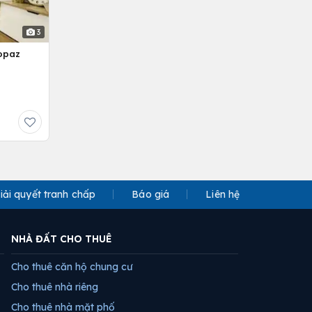
3
opaz
iải quyết tranh chấp
Báo giá
Liên hệ
NHÀ ĐẤT CHO THUÊ
Cho thuê căn hộ chung cư
Cho thuê nhà riêng
Cho thuê nhà mặt phố