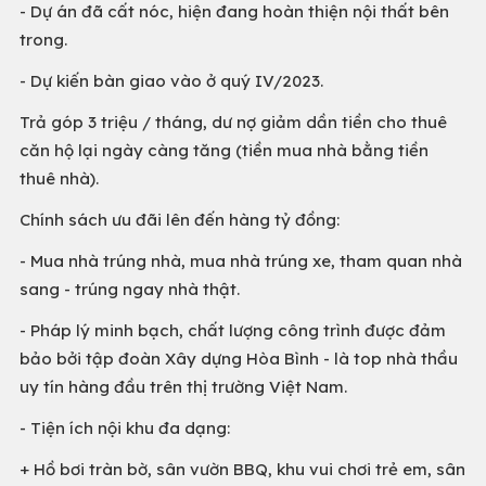
- Dự án đã cất nóc, hiện đang hoàn thiện nội thất bên
trong.
- Dự kiến bàn giao vào ở quý IV/2023.
Trả góp 3 triệu / tháng, dư nợ giảm dần tiền cho thuê
căn hộ lại ngày càng tăng (tiền mua nhà bằng tiền
thuê nhà).
Chính sách ưu đãi lên đến hàng tỷ đồng:
- Mua nhà trúng nhà, mua nhà trúng xe, tham quan nhà
sang - trúng ngay nhà thật.
- Pháp lý minh bạch, chất lượng công trình được đảm
bảo bởi tập đoàn Xây dựng Hòa Bình - là top nhà thầu
uy tín hàng đầu trên thị trường Việt Nam.
- Tiện ích nội khu đa dạng:
+ Hồ bơi tràn bờ, sân vườn BBQ, khu vui chơi trẻ em, sân