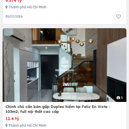
6.374 tỷ
Thành phố Hồ Chí Minh
30/07/2026
5
Chính chủ cần bán gấp Duplex hiếm tại Feliz En Vista -
103m2, full nội thất cao cấp
12.4 tỷ
Thành phố Hồ Chí Minh