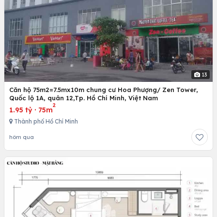
13
Căn hộ 75m2=7.5mx10m chung cư Hoa Phượng/ Zen Tower,
Quốc lộ 1A, quân 12,Tp. Hồ Chí Minh, Việt Nam
2
1.95 tỷ
·
75m
Thành phố Hồ Chí Minh
hôm qua