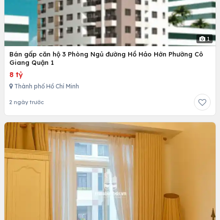
1
Bán gấp căn hộ 3 Phòng Ngủ đường Hồ Hảo Hớn Phường Cô
Giang Quận 1
8 tỷ
Thành phố Hồ Chí Minh
2 ngày trước