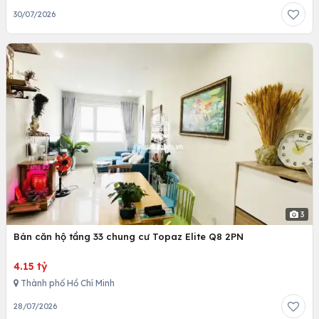
30/07/2026
3
Bán căn hộ tầng 33 chung cư Topaz Elite Q8 2PN
4.15 tỷ
Thành phố Hồ Chí Minh
28/07/2026