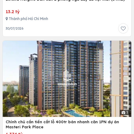
13.2 tỷ
Thành phố Hồ Chí Minh
30/07/2026
3
Chính chủ cần tiền cắt lỗ 400tr bán nhanh căn 1PN dự án
Masteri Park Place