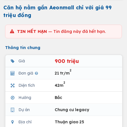
Căn hộ nằm gần Aeonmall chỉ với giá 99
triệu đồng
TIN HẾT HẠN
— Tin đăng này đã hết hạn.
Thông tin chung
900 triệu
Giá
2
Đơn giá
21 tr/m
2
Diện tích
42m
Hướng
Bắc
Dự án
Chung cư legacy
Địa chỉ
Thuận giao 25