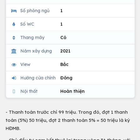
Số phòng ngủ
1
Số WC
1
Thang máy
Có
Năm xây dựng
2021
View
Bắc
Hướng cửa chính
Đông
Nội thất
Hoàn thiện
- Thanh toán trước chỉ 99 triệu. Trong đó, đợt 1 thanh
toán (5%) 50 triệu, đợt 2 thanh toán 5% = 50 triệu là ký
HĐMB.