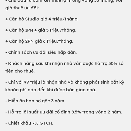
- Chủ đầu tư cam kết thuê lại trong vòng 36 tháng, với
giá thuê ưu đãi:
+ Căn hộ Studio giá 4 triệu/tháng.
+ Căn hộ 1PN + giá 5 triệu/tháng.
+ Căn hộ 2PN giá 6 triệu/tháng.
- Chính sách ưu đãi siêu hấp dẫn.
- Khách hàng sau khi nhận nhà vẫn được hỗ trợ 50% số
tiền cho thuê.
- Chỉ với 99 triệu là nhận nhà và không phát sinh bất kỳ
khoản phí nào đến khi được bàn giao nhà.
- Miễn ân hạn nợ gốc 3 năm.
- Hỗ trợ lãi suất ưu đãi cố định 8.5% trong vòng 2 năm.
- Chiết khấu 7% GTCH.