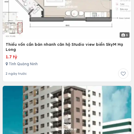
6
Thiếu vốn cần bán nhanh căn hộ Studio view biển SkyM Hạ
Long
1.7 tỷ
Tỉnh Quảng Ninh
2 ngày trước