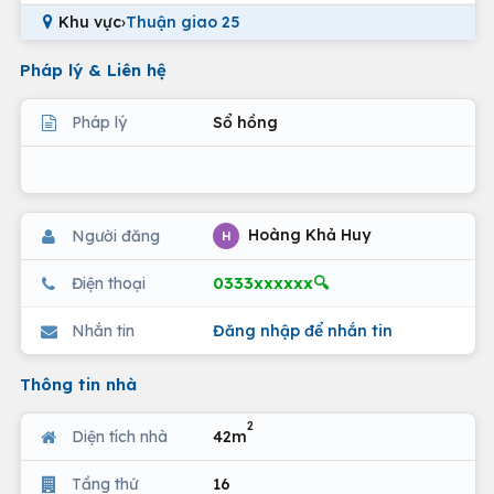
Khu vực
›
Thuận giao 25
Pháp lý & Liên hệ
Pháp lý
Sổ hồng
Hoàng Khả Huy
Người đăng
H
0333xxxxxx🔍
Điện thoại
Nhắn tin
Đăng nhập để nhắn tin
Thông tin nhà
2
Diện tích nhà
42m
Tầng thứ
16