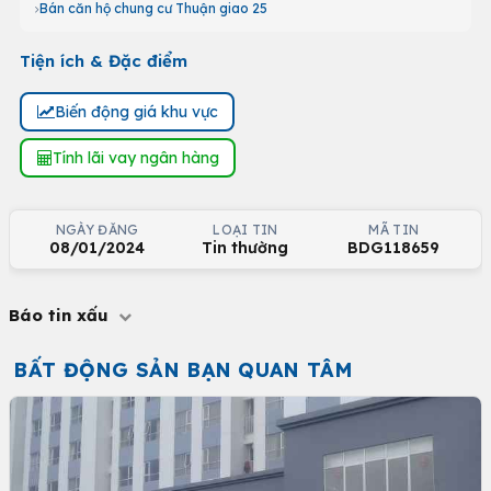
Bán căn hộ chung cư Thuận giao 25
Tiện ích & Đặc điểm
Biến động giá khu vực
Tính lãi vay ngân hàng
NGÀY ĐĂNG
LOẠI TIN
MÃ TIN
08/01/2024
Tin thường
BDG118659
Báo tin xấu
BẤT ĐỘNG SẢN BẠN QUAN TÂM