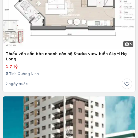
6
Thiếu vốn cần bán nhanh căn hộ Studio view biển SkyM Hạ
Long
1.7 tỷ
Tỉnh Quảng Ninh
2 ngày trước