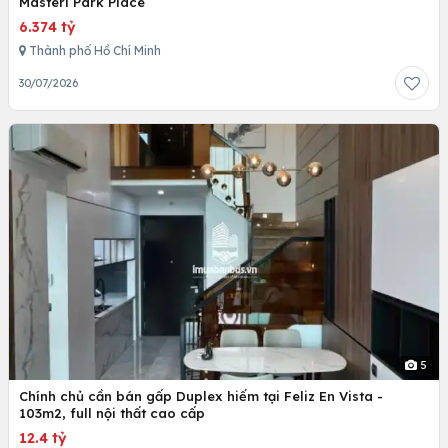
Masteri Park Place
6.374 tỷ
Thành phố Hồ Chí Minh
30/07/2026
5
Chính chủ cần bán gấp Duplex hiếm tại Feliz En Vista -
103m2, full nội thất cao cấp
12.4 tỷ