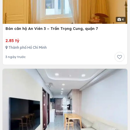
4
Bán căn hộ An Viên 3 – Trần Trọng Cung, quận 7
2.85 tỷ
Thành phố Hồ Chí Minh
3 ngày trước