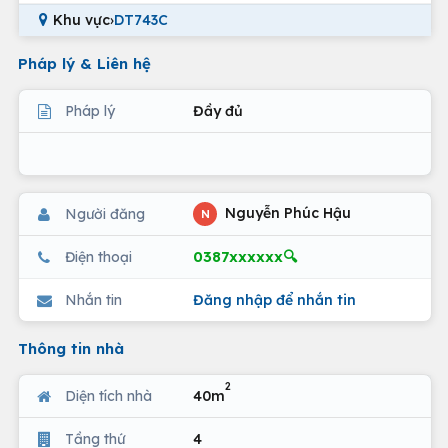
Khu vực
›
DT743C
Pháp lý & Liên hệ
Pháp lý
Đầy đủ
Nguyễn Phúc Hậu
Người đăng
N
0387xxxxxx🔍
Điện thoại
Nhắn tin
Đăng nhập để nhắn tin
Thông tin nhà
2
Diện tích nhà
40m
Tầng thứ
4