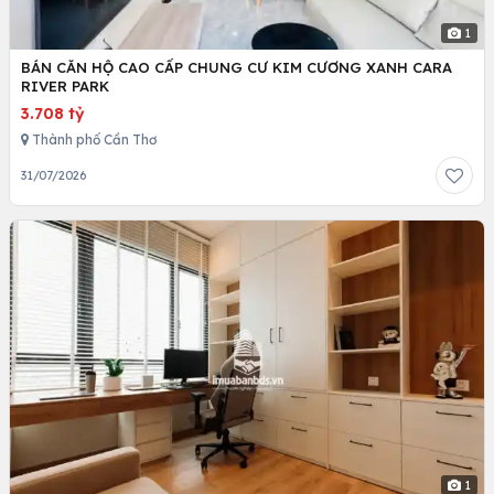
1
BÁN CĂN HỘ CAO CẤP CHUNG CƯ KIM CƯƠNG XANH CARA
RIVER PARK
3.708 tỷ
Thành phố Cần Thơ
31/07/2026
1