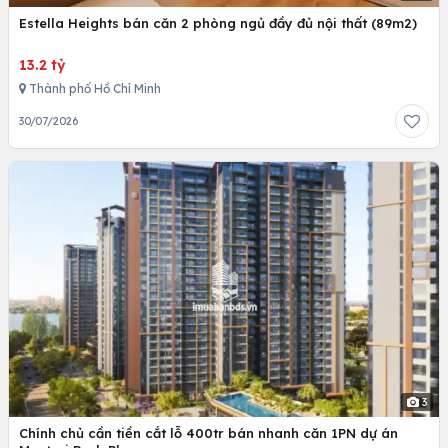
Estella Heights bán căn 2 phòng ngủ đầy đủ nội thất (89m2)
13.2 tỷ
Thành phố Hồ Chí Minh
30/07/2026
3
Chính chủ cần tiền cắt lỗ 400tr bán nhanh căn 1PN dự án