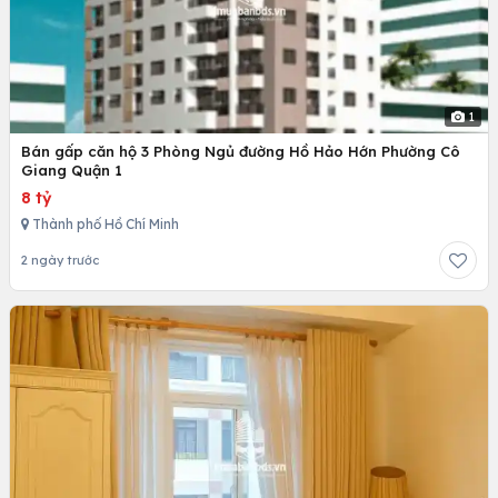
1
Bán gấp căn hộ 3 Phòng Ngủ đường Hồ Hảo Hớn Phường Cô
Giang Quận 1
8 tỷ
Thành phố Hồ Chí Minh
2 ngày trước