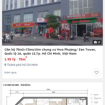
13
Căn hộ 75m2=7.5mx10m chung cư Hoa Phượng/ Zen Tower,
Quốc lộ 1A, quân 12,Tp. Hồ Chí Minh, Việt Nam
2
1.95 tỷ
·
75m
Thành phố Hồ Chí Minh
hôm qua