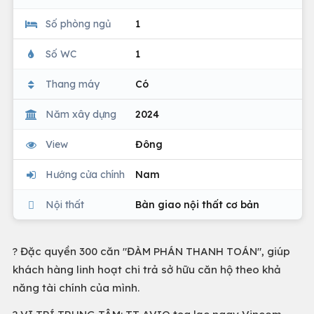
Số phòng ngủ
1
Số WC
1
Thang máy
Có
Năm xây dựng
2024
View
Đông
Hướng cửa chính
Nam
Nội thất
Bàn giao nội thất cơ bản
? Đặc quyền 300 căn "ĐÀM PHÁN THANH TOÁN", giúp
khách hàng linh hoạt chi trả sở hữu căn hộ theo khả
năng tài chính của mình.