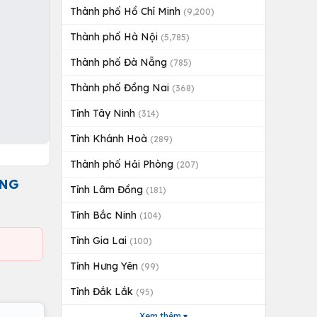
Thành phố Hồ Chí Minh
(9,200)
Thành phố Hà Nội
(5,785)
Thành phố Đà Nẵng
(785)
Thành phố Đồng Nai
(368)
Tỉnh Tây Ninh
(314)
Tỉnh Khánh Hoà
(289)
Thành phố Hải Phòng
(207)
UNG
Tỉnh Lâm Đồng
(181)
Tỉnh Bắc Ninh
(104)
Tỉnh Gia Lai
(100)
Tỉnh Hưng Yên
(99)
Tỉnh Đắk Lắk
(95)
Xem thêm ▾