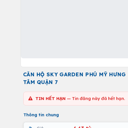
CĂN HỘ SKY GARDEN PHÚ MỸ HƯNG - 
TÂM QUẬN 7
TIN HẾT HẠN
— Tin đăng này đã hết hạn.
Thông tin chung