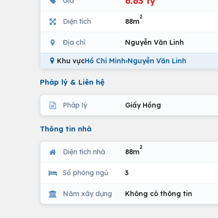
6.63 tỷ
Giá
2
Diện tích
88m
Địa chỉ
Nguyễn Văn Linh
Khu vực
Hồ Chí Minh
›
Nguyễn Văn Linh
Pháp lý & Liên hệ
Pháp lý
Giấy Hồng
Thông tin nhà
2
Diện tích nhà
88m
Số phòng ngủ
3
Năm xây dựng
Không có thông tin