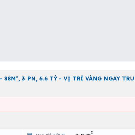
88M², 3 PN, 6.6 TỶ - VỊ TRÍ VÀNG NGAY TR
2