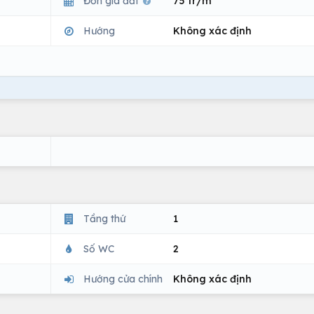
Đơn giá đất
75 tr/m
Hướng
Không xác định
Tầng thứ
1
Số WC
2
Hướng cửa chính
Không xác định