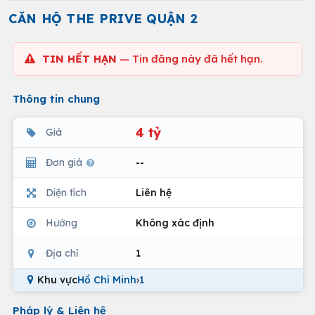
CĂN HỘ THE PRIVE QUẬN 2
TIN HẾT HẠN
— Tin đăng này đã hết hạn.
Thông tin chung
4 tỷ
Giá
Đơn giá
--
Diện tích
Liên hệ
Hướng
Không xác định
Địa chỉ
1
Khu vực
Hồ Chí Minh
›
1
Pháp lý & Liên hệ