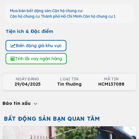
Mua bán bất động sản
Căn hộ chung cư
Căn hộ chung cư Thành phố Hồ Chí Minh
Căn hộ chung cư 1
Tiện ích & Đặc điểm
Biến động giá khu vực
Tính lãi vay ngân hàng
NGÀY ĐĂNG
LOẠI TIN
MÃ TIN
29/04/2025
Tin thường
HCM137088
Báo tin xấu
BẤT ĐỘNG SẢN BẠN QUAN TÂM