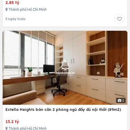
2.85 tỷ
Thành phố Hồ Chí Minh
3 ngày trước
1
Estella Heights bán căn 2 phòng ngủ đầy đủ nội thất (89m2)
13.2 tỷ
Thành phố Hồ Chí Minh