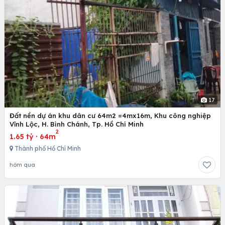
17
Đất nền dự án khu dân cư 64m2 =4mx16m, Khu công nghiệp
Vĩnh Lộc, H. Bình Chánh, Tp. Hồ Chí Minh
2
1.65 tỷ
·
64m
Thành phố Hồ Chí Minh
hôm qua