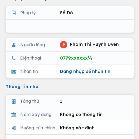
Pháp lý
Sổ Đỏ
Pham Thi Huynh Uyen
Người đăng
P
0779xxxxxx🔍
Điện thoại
Nhắn tin
Đăng nhập để nhắn tin
Thông tin nhà
Tầng thứ
1
Năm xây dựng
Không có thông tin
Hướng cửa chính
Không xác định