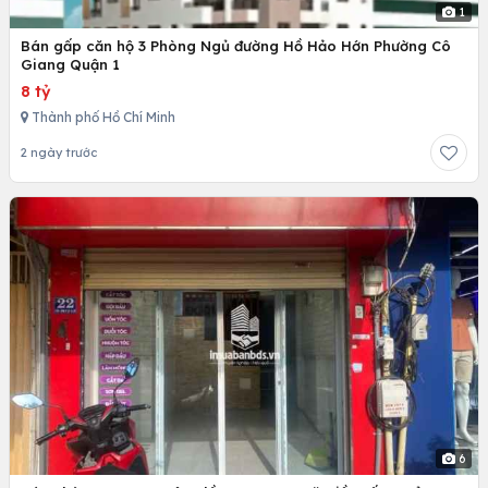
1
Bán gấp căn hộ 3 Phòng Ngủ đường Hồ Hảo Hớn Phường Cô
Giang Quận 1
8 tỷ
Thành phố Hồ Chí Minh
2 ngày trước
6