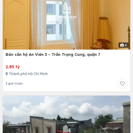
4
Bán căn hộ An Viên 3 – Trần Trọng Cung, quận 7
2.85 tỷ
Thành phố Hồ Chí Minh
3 giờ trước