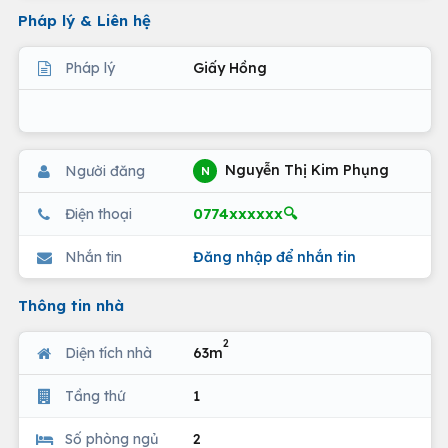
Pháp lý & Liên hệ
Pháp lý
Giấy Hồng
Nguyễn Thị Kim Phụng
Người đăng
N
0774xxxxxx🔍
Điện thoại
Nhắn tin
Đăng nhập để nhắn tin
Thông tin nhà
2
Diện tích nhà
63m
Tầng thứ
1
Số phòng ngủ
2