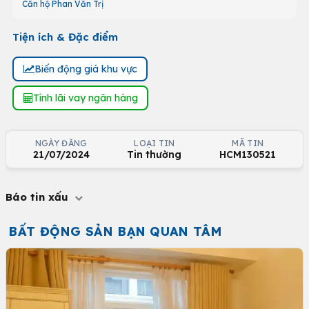
Căn hộ Phan Văn Trị
Tiện ích & Đặc điểm
Biến động giá khu vực
Tính lãi vay ngân hàng
NGÀY ĐĂNG
LOẠI TIN
MÃ TIN
21/07/2024
Tin thường
HCM130521
Báo tin xấu
BẤT ĐỘNG SẢN BẠN QUAN TÂM