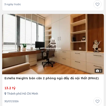
3 ngày trước
1
Estella Heights bán căn 2 phòng ngủ đầy đủ nội thất (89m2)
13.2 tỷ
Thành phố Hồ Chí Minh
30/07/2026