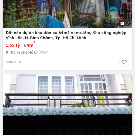
17
Đất nền dự án khu dân cư 64m2 =4mx16m, Khu công nghiệp
Vĩnh Lộc, H. Bình Chánh, Tp. Hồ Chí Minh
2
1.65 tỷ
·
64m
Thành phố Hồ Chí Minh
hôm qua