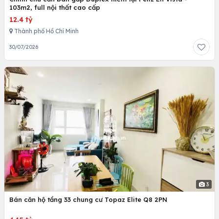
103m2, full nội thất cao cấp
12.4 tỷ
Thành phố Hồ Chí Minh
30/07/2026
3
Bán căn hộ tầng 33 chung cư Topaz Elite Q8 2PN