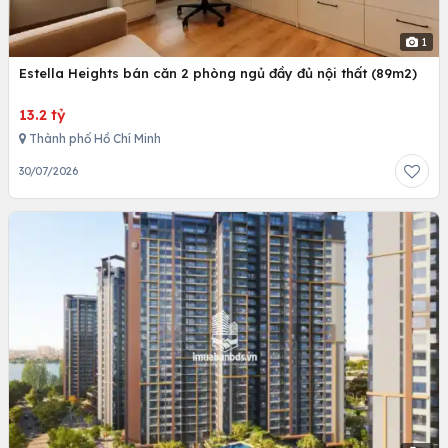
1
Estella Heights bán căn 2 phòng ngủ đầy đủ nội thất (89m2)
13.2 tỷ
Thành phố Hồ Chí Minh
30/07/2026