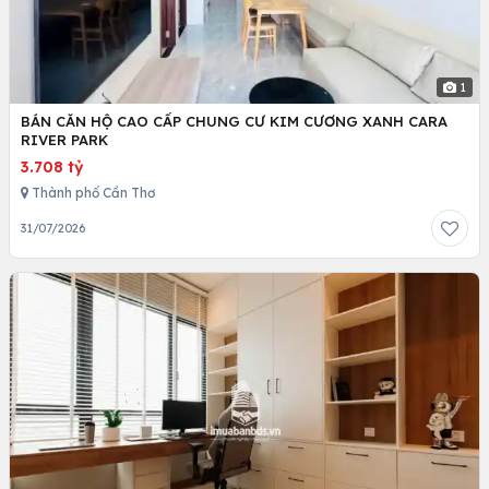
1
BÁN CĂN HỘ CAO CẤP CHUNG CƯ KIM CƯƠNG XANH CARA
RIVER PARK
3.708 tỷ
Thành phố Cần Thơ
31/07/2026