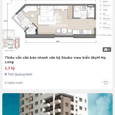
6
Thiếu vốn cần bán nhanh căn hộ Studio view biển SkyM Hạ
Long
1.7 tỷ
Tỉnh Quảng Ninh
2 ngày trước