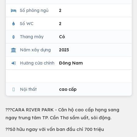
Số phòng ngủ
2
Số WC
2
Thang máy
Có
Năm xây dựng
2023
Hướng cửa chính
Đông Nam
Nội thất
cao cấp
?️??CARA RIVER PARK - Căn hộ cao cấp hạng sang
ngay trung tâm TP. Cần Thơ sầm uất, sôi động.
??Sở hữu ngay với vốn ban đầu chỉ 700 triệu