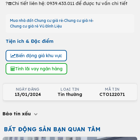
?☎️Chi tiết liên hệ: 0939.433.011 để được tư vấn chi tiết
Mua nhà đất
Chung cư giá rẻ
Chung cư giá rẻ
Chung cư giá rẻ Vũ Đình Liệu
Tiện ích & Đặc điểm
Biến động giá khu vực
Tính lãi vay ngân hàng
NGÀY ĐĂNG
LOẠI TIN
MÃ TIN
13/01/2024
Tin thường
CTO122071
Báo tin xấu
BẤT ĐỘNG SẢN BẠN QUAN TÂM