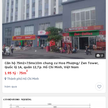
13
Căn hộ 75m2=7.5mx10m chung cư Hoa Phượng/ Zen Tower,
Quốc lộ 1A, quân 12,Tp. Hồ Chí Minh, Việt Nam
2
1.95 tỷ
·
75m
Thành phố Hồ Chí Minh
hôm qua