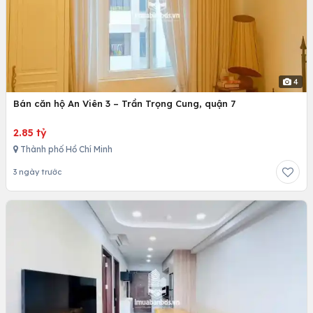
4
Bán căn hộ An Viên 3 – Trần Trọng Cung, quận 7
2.85 tỷ
Thành phố Hồ Chí Minh
3 ngày trước