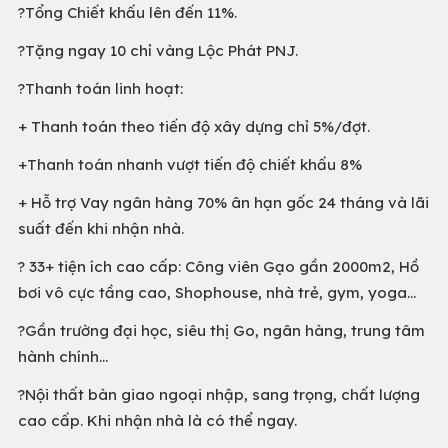
?Tổng Chiết khấu lên đến 11%.
?Tặng ngay 10 chỉ vàng Lộc Phát PNJ.
?Thanh toán linh hoạt:
+ Thanh toán theo tiến độ xây dựng chỉ 5%/đợt.
+Thanh toán nhanh vượt tiến độ chiết khấu 8%
+ Hỗ trợ Vay ngân hàng 70% ân hạn gốc 24 tháng và lãi
suất đến khi nhận nhà.
? 33+ tiện ích cao cấp: Công viên Gạo gần 2000m2, Hồ
bơi vô cực tầng cao, Shophouse, nhà trẻ, gym, yoga...
?Gần trường đại học, siêu thị Go, ngân hàng, trung tâm
hành chính...
?Nội thất bàn giao ngoại nhập, sang trọng, chất lượng
cao cấp. Khi nhận nhà là có thể ngay.