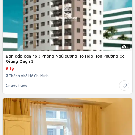
1
Bán gấp căn hộ 3 Phòng Ngủ đường Hồ Hảo Hớn Phường Cô
Giang Quận 1
8 tỷ
Thành phố Hồ Chí Minh
2 ngày trước