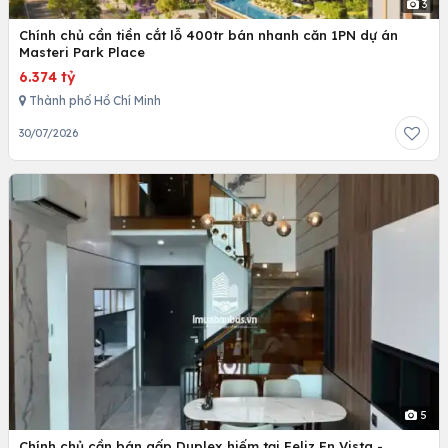
3
Chính chủ cần tiền cắt lỗ 400tr bán nhanh căn 1PN dự án
Masteri Park Place
6.374 tỷ
Thành phố Hồ Chí Minh
30/07/2026
5
Chính chủ cần bán gấp Duplex hiếm tại Feliz En Vista -