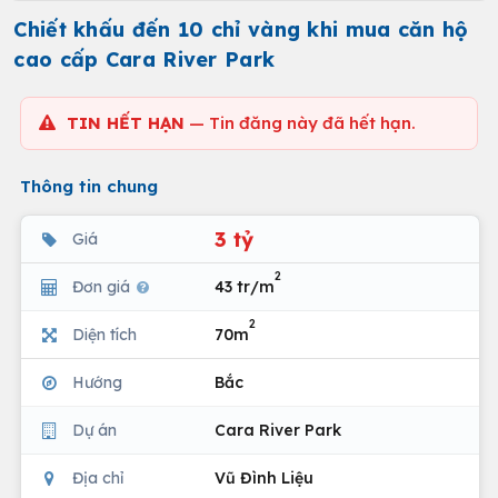
Chiết khấu đến 10 chỉ vàng khi mua căn hộ
cao cấp Cara River Park
TIN HẾT HẠN
— Tin đăng này đã hết hạn.
Thông tin chung
3 tỷ
Giá
2
Đơn giá
43 tr/m
2
Diện tích
70m
Hướng
Bắc
Dự án
Cara River Park
Địa chỉ
Vũ Đình Liệu