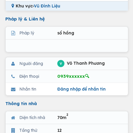
Khu vực
›
Vũ Đình Liệu
Pháp lý & Liên hệ
Pháp lý
sổ hồng
Võ Thanh Phương
Người đăng
V
0939xxxxxx🔍
Điện thoại
Nhắn tin
Đăng nhập để nhắn tin
Thông tin nhà
2
Diện tích nhà
70m
Tầng thứ
12