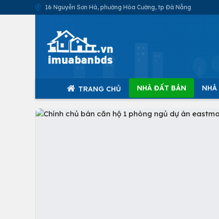
16 Nguyễn Sơn Hà, phường Hòa Cường, tp Đà Nẵng
NHÀ ĐẤT BÁN
NHÀ
TRANG CHỦ