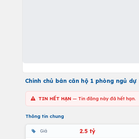
Chính chủ bán căn hộ 1 phòng ngủ dự 
TIN HẾT HẠN
— Tin đăng này đã hết hạn.
Thông tin chung
2.5 tỷ
Giá