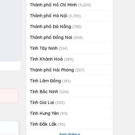
Thành phố Hồ Chí Minh
(9,200)
Thành phố Hà Nội
(5,785)
Thành phố Đà Nẵng
(785)
Thành phố Đồng Nai
(368)
Tỉnh Tây Ninh
(314)
Tỉnh Khánh Hoà
(289)
Thành phố Hải Phòng
(207)
Tỉnh Lâm Đồng
(181)
Tỉnh Bắc Ninh
(104)
Tỉnh Gia Lai
(100)
Tỉnh Hưng Yên
(99)
Tỉnh Đắk Lắk
(95)
Xem thêm ▾