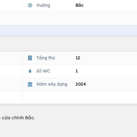
Hướng
Bắc
Tầng thứ
12
Số WC
1
Năm xây dựng
2024
 cửa chính Bắc.