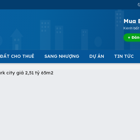
Mua 
Kênh bất 
+ Đăn
 ĐẤT CHO THUÊ
SANG NHƯỢNG
DỰ ÁN
TIN TỨC