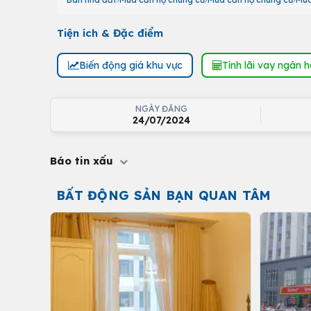
Tiện ích & Đặc điểm
Biến động giá khu vực
Tính lãi vay ngân 
NGÀY ĐĂNG
24/07/2024
Báo tin xấu
BẤT ĐỘNG SẢN BẠN QUAN TÂM