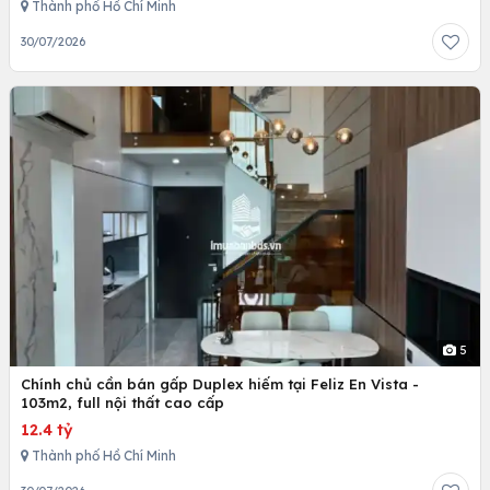
Thành phố Hồ Chí Minh
30/07/2026
5
Chính chủ cần bán gấp Duplex hiếm tại Feliz En Vista -
103m2, full nội thất cao cấp
12.4 tỷ
Thành phố Hồ Chí Minh