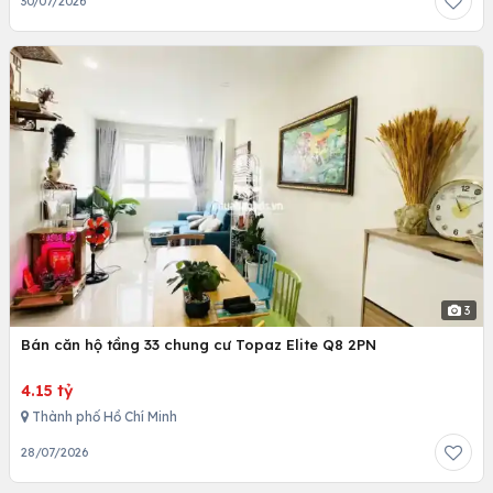
30/07/2026
3
Bán căn hộ tầng 33 chung cư Topaz Elite Q8 2PN
4.15 tỷ
Thành phố Hồ Chí Minh
28/07/2026