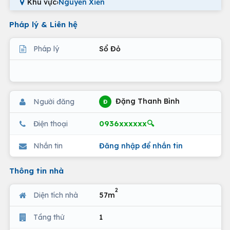
Khu vực
›
Nguyễn Xiển
Pháp lý & Liên hệ
Pháp lý
Sổ Đỏ
Đặng Thanh Bình
Người đăng
Đ
0936xxxxxx🔍
Điện thoại
Nhắn tin
Đăng nhập để nhắn tin
Thông tin nhà
2
Diện tích nhà
57m
Tầng thứ
1