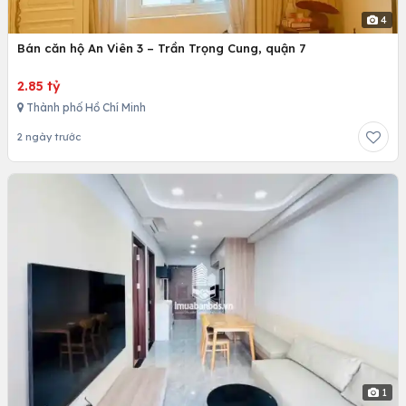
4
Bán căn hộ An Viên 3 – Trần Trọng Cung, quận 7
2.85 tỷ
Thành phố Hồ Chí Minh
2 ngày trước
1