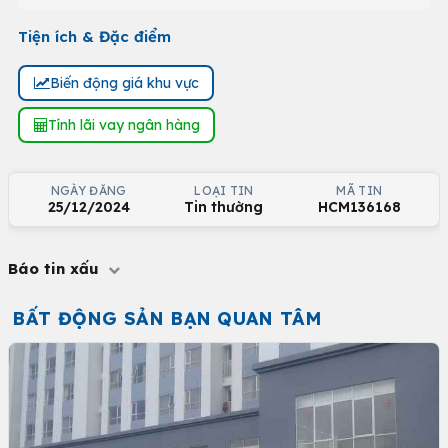
Tiện ích & Đặc điểm
Biến động giá khu vực
Tính lãi vay ngân hàng
NGÀY ĐĂNG
LOẠI TIN
MÃ TIN
25/12/2024
Tin thường
HCM136168
Báo tin xấu
BẤT ĐỘNG SẢN BẠN QUAN TÂM