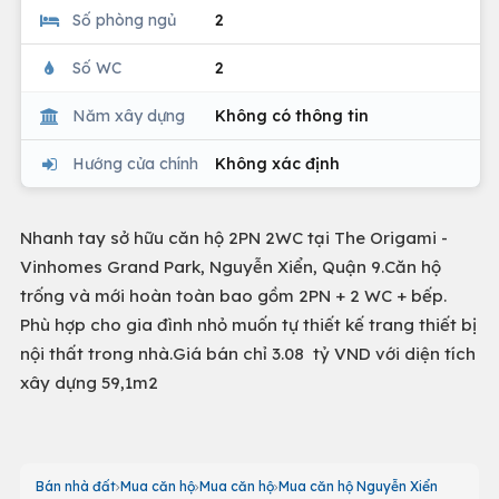
Số phòng ngủ
2
Số WC
2
Năm xây dựng
Không có thông tin
Hướng cửa chính
Không xác định
Nhanh tay sở hữu căn hộ 2PN 2WC tại The Origami -
Vinhomes Grand Park, Nguyễn Xiển, Quận 9.Căn hộ
trống và mới hoàn toàn bao gồm 2PN + 2 WC + bếp.
Phù hợp cho gia đình nhỏ muốn tự thiết kế trang thiết bị
nội thất trong nhà.Giá bán chỉ 3.08 tỷ VND với diện tích
xây dựng 59,1m2
Bán nhà đất
Mua căn hộ
Mua căn hộ
Mua căn hộ Nguyễn Xiển