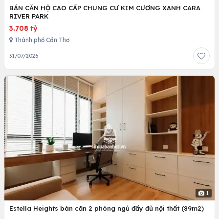
BÁN CĂN HỘ CAO CẤP CHUNG CƯ KIM CƯƠNG XANH CARA
RIVER PARK
3.708 tỷ
Thành phố Cần Thơ
31/07/2026
1
Estella Heights bán căn 2 phòng ngủ đầy đủ nội thất (89m2)