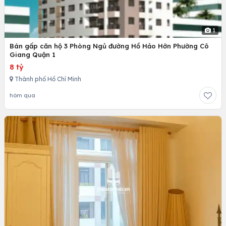
1
Bán gấp căn hộ 3 Phòng Ngủ đường Hồ Hảo Hớn Phường Cô
Giang Quận 1
8 tỷ
Thành phố Hồ Chí Minh
hôm qua