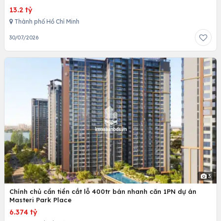
13.2 tỷ
Thành phố Hồ Chí Minh
30/07/2026
3
Chính chủ cần tiền cắt lỗ 400tr bán nhanh căn 1PN dự án
Masteri Park Place
6.374 tỷ