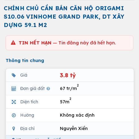
CHÍNH CHỦ CẦN BÁN CĂN HỘ ORIGAMI
S10.06 VINHOME GRAND PARK, DT XÂY
DỰNG 59.1 M2
TIN HẾT HẠN
— Tin đăng này đã hết hạn.
Thông tin chung
3.8 tỷ
Giá
2
Đơn giá đất
67 tr/m
2
Diện tích
57m
Hướng
Không xác định
Địa chỉ
Nguyễn Xiển