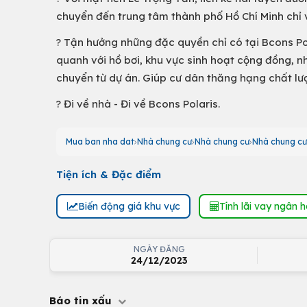
chuyển đến trung tâm thành phố Hồ Chí Minh chỉ v
? Tận hưởng những đặc quyền chỉ có tại Bcons Pola
quanh với hồ bơi, khu vực sinh hoạt cộng đồng, nhà
chuyển từ dự án. Giúp cư dân thăng hạng chất lư
? Đi về nhà - Đi về Bcons Polaris.
Mua ban nha dat
Nhà chung cư
Nhà chung cư
Nhà chung cư
Tiện ích & Đặc điểm
Biến động giá khu vực
Tính lãi vay ngân 
NGÀY ĐĂNG
24/12/2023
Báo tin xấu