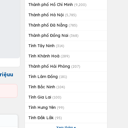
Thành phố Hồ Chí Minh
(9,200)
Thành phố Hà Nội
(5,785)
Thành phố Đà Nẵng
(785)
Thành phố Đồng Nai
(368)
Tỉnh Tây Ninh
(314)
Tỉnh Khánh Hoà
(289)
Thành phố Hải Phòng
(207)
riệuu
Tỉnh Lâm Đồng
(181)
Tỉnh Bắc Ninh
(104)
Tỉnh Gia Lai
(100)
Tỉnh Hưng Yên
(99)
Tỉnh Đắk Lắk
(95)
Xem thêm ▾