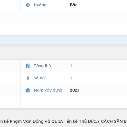
Hướng
Bắc
Tầng thứ
1
Số WC
1
Năm xây dựng
2023
n kề Phạm Văn Đồng và QL 1A liền kề Thủ Đức. ( CÁCH SÂN 