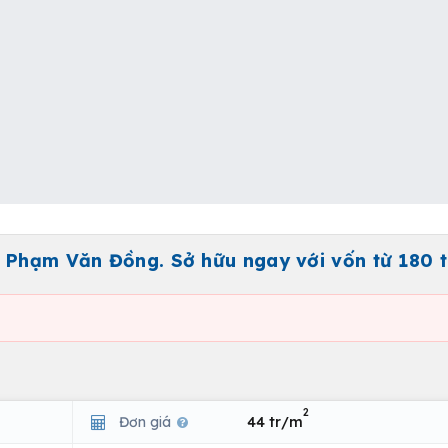
 Phạm Văn Đồng. Sở hữu ngay với vốn từ 180 t
2
Đơn giá
44 tr/m