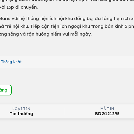
ới 15p di chuyển.
ris với hệ thống tiện ích nội khu đồng bộ, đa tầng tiện ích 
 trẻ nội khu. Tiếp cận tiện ích ngoại khu trong bán kính 5 ph
ợng sống và tận hưởng niềm vui mỗi ngày.
 Thống Nhất
hàng
LOẠI TIN
MÃ TIN
Tin thường
BDG121295