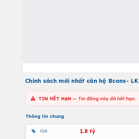
Chính sách mới nhất căn hộ Bcons- LK
TIN HẾT HẠN
— Tin đăng này đã hết hạn.
Thông tin chung
1.8 tỷ
Giá