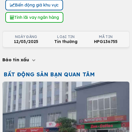
Biến động giá khu vực
Tính lãi vay ngân hàng
NGÀY ĐĂNG
LOẠI TIN
MÃ TIN
12/03/2025
Tin thường
HPG136755
Báo tin xấu
BẤT ĐỘNG SẢN BẠN QUAN TÂM