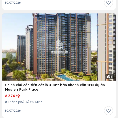
30/07/2026
3
Chính chủ cần tiền cắt lỗ 400tr bán nhanh căn 1PN dự án
Masteri Park Place
6.374 tỷ
Thành phố Hồ Chí Minh
30/07/2026