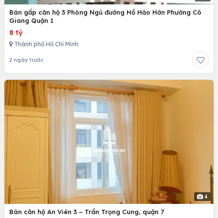
Bán gấp căn hộ 3 Phòng Ngủ đường Hồ Hảo Hớn Phường Cô
Giang Quận 1
8 tỷ
Thành phố Hồ Chí Minh
2 ngày trước
4
Bán căn hộ An Viên 3 – Trần Trọng Cung, quận 7