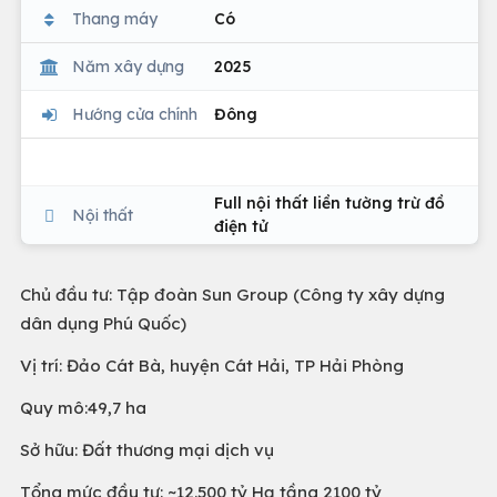
Thang máy
Có
Năm xây dựng
2025
Hướng cửa chính
Đông
Full nội thất liền tường trừ đồ
Nội thất
điện tử
Chủ đầu tư: Tập đoàn Sun Group (Công ty xây dựng
dân dụng Phú Quốc)
Vị trí: Đảo Cát Bà, huyện Cát Hải, TP Hải Phòng
Quy mô:49,7 ha
Sở hữu: Đất thương mại dịch vụ
Tổng mức đầu tư: ~12.500 tỷ Hạ tầng 2100 tỷ