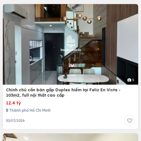
5
Chính chủ cần bán gấp Duplex hiếm tại Feliz En Vista -
103m2, full nội thất cao cấp
12.4 tỷ
Thành phố Hồ Chí Minh
30/07/2026