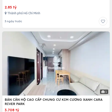
2.85 tỷ
Thành phố Hồ Chí Minh
3 ngày trước
1
BÁN CĂN HỘ CAO CẤP CHUNG CƯ KIM CƯƠNG XANH CARA
RIVER PARK
3.708 tỷ