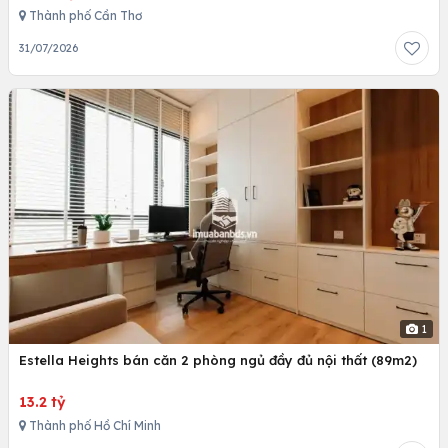
Thành phố Cần Thơ
31/07/2026
1
Estella Heights bán căn 2 phòng ngủ đầy đủ nội thất (89m2)
13.2 tỷ
Thành phố Hồ Chí Minh