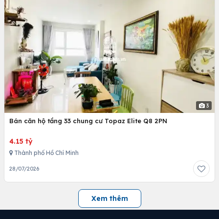
3
Bán căn hộ tầng 33 chung cư Topaz Elite Q8 2PN
4.15 tỷ
Thành phố Hồ Chí Minh
28/07/2026
Xem thêm