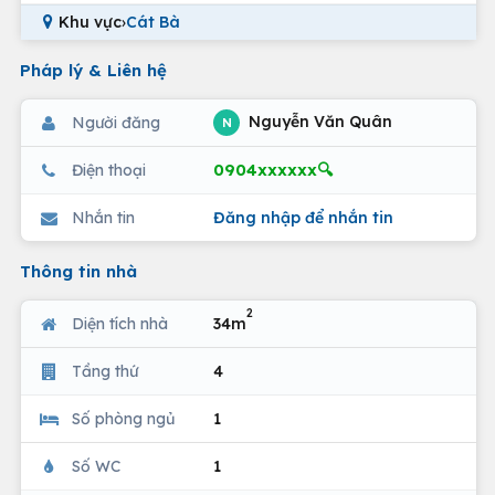
Khu vực
›
Cát Bà
Pháp lý & Liên hệ
Nguyễn Văn Quân
Người đăng
N
0904xxxxxx🔍
Điện thoại
Nhắn tin
Đăng nhập để nhắn tin
Thông tin nhà
2
Diện tích nhà
34m
Tầng thứ
4
Số phòng ngủ
1
Số WC
1