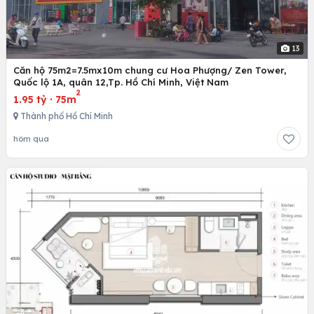
13
Căn hộ 75m2=7.5mx10m chung cư Hoa Phượng/ Zen Tower,
Quốc lộ 1A, quân 12,Tp. Hồ Chí Minh, Việt Nam
2
1.95 tỷ
·
75m
Thành phố Hồ Chí Minh
hôm qua