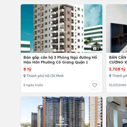
1
Bán gấp căn hộ 3 Phòng Ngủ đường Hồ
BÁN CĂN
Hảo Hớn Phường Cô Giang Quận 1
CƯƠNG X
8 tỷ
3.708 tỷ
Thành phố Hồ Chí Minh
Thành ph
3 ngày trước
31/07/2026