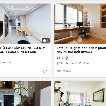
1
 HỘ CAO CẤP CHUNG CƯ KIM
Estella Heights bán căn 2 phò
ANH CARA RIVER PARK
đầy đủ nội thất (89m2)
13.2 tỷ
ố Cần Thơ
Thành phố Hồ Chí Minh
30/07/2026