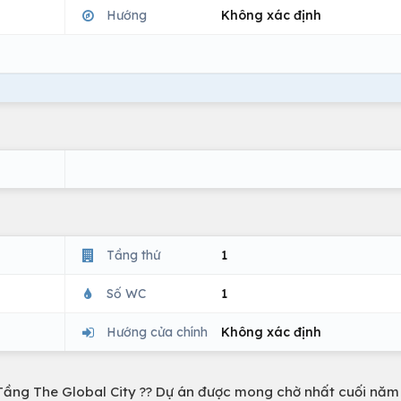
Hướng
Không xác định
Tầng thứ
1
Số WC
1
Hướng cửa chính
Không xác định
Tầng The Global City ?? Dự án được mong chờ nhất cuối năm