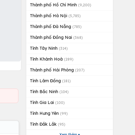
Thành phố Hồ Chí Minh
(9,200)
Thành phố Hà Nội
(5,785)
Thành phố Đà Nẵng
(785)
Thành phố Đồng Nai
(368)
Tỉnh Tây Ninh
(314)
Tỉnh Khánh Hoà
(289)
Thành phố Hải Phòng
(207)
Tỉnh Lâm Đồng
(181)
Tỉnh Bắc Ninh
(104)
Tỉnh Gia Lai
(100)
Tỉnh Hưng Yên
(99)
Tỉnh Đắk Lắk
(95)
Xem thêm ▾