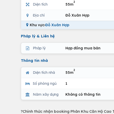
2
Diện tích
55m
Địa chỉ
Đỗ Xuân Hợp
Khu vực
›
Đỗ Xuân Hợp
Pháp lý & Liên hệ
Pháp lý
Hợp đồng mua bán
Thông tin nhà
2
Diện tích nhà
55m
Số phòng ngủ
1
Năm xây dựng
Không có thông tin
?Chính thức nhận booking Phân Khu Căn Hộ Cao 