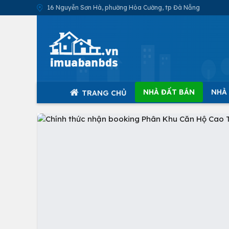
16 Nguyễn Sơn Hà, phường Hòa Cường, tp Đà Nẵng
NHÀ ĐẤT BÁN
NHÀ
TRANG CHỦ