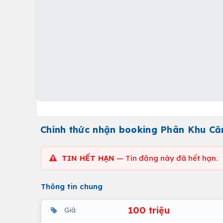
Chính thức nhận booking Phân Khu Că
TIN HẾT HẠN
— Tin đăng này đã hết hạn.
Thông tin chung
100 triệu
Giá