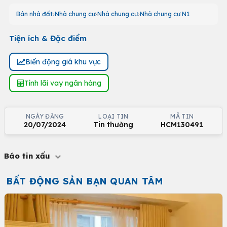
Bán nhà đất
Nhà chung cư
Nhà chung cư
Nhà chung cư N1
Tiện ích & Đặc điểm
Biến động giá khu vực
Tính lãi vay ngân hàng
NGÀY ĐĂNG
LOẠI TIN
MÃ TIN
20/07/2024
Tin thường
HCM130491
Báo tin xấu
BẤT ĐỘNG SẢN BẠN QUAN TÂM