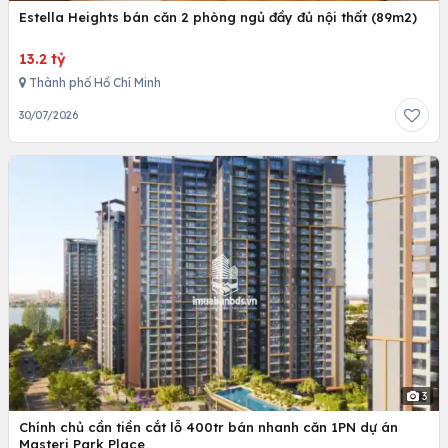
Estella Heights bán căn 2 phòng ngủ đầy đủ nội thất (89m2)
13.2 tỷ
Thành phố Hồ Chí Minh
30/07/2026
3
Chính chủ cần tiền cắt lỗ 400tr bán nhanh căn 1PN dự án
Masteri Park Place