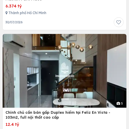
6.374 tỷ
Thành phố Hồ Chí Minh
30/07/2026
5
Chính chủ cần bán gấp Duplex hiếm tại Feliz En Vista -
103m2, full nội thất cao cấp
12.4 tỷ