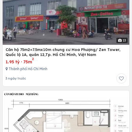
13
Căn hộ 75m2=7.5mx10m chung cư Hoa Phượng/ Zen Tower,
Quốc lộ 1A, quân 12,Tp. Hồ Chí Minh, Việt Nam
2
1.95 tỷ
·
75m
Thành phố Hồ Chí Minh
3 ngày trước