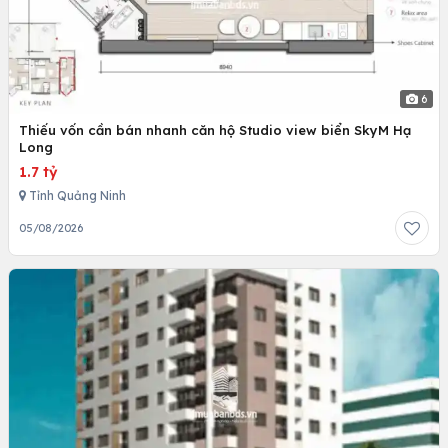
6
Thiếu vốn cần bán nhanh căn hộ Studio view biển SkyM Hạ
Long
1.7 tỷ
Tỉnh Quảng Ninh
05/08/2026