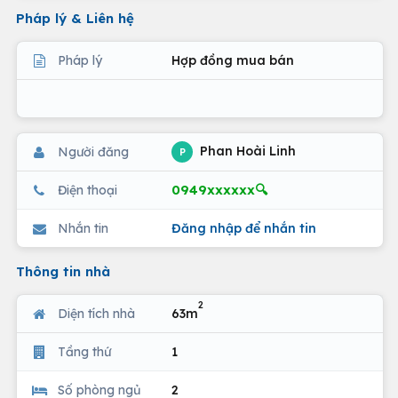
Pháp lý & Liên hệ
Pháp lý
Hợp đồng mua bán
Phan Hoài Linh
Người đăng
P
0949xxxxxx🔍
Điện thoại
Nhắn tin
Đăng nhập để nhắn tin
Thông tin nhà
2
Diện tích nhà
63m
Tầng thứ
1
Số phòng ngủ
2