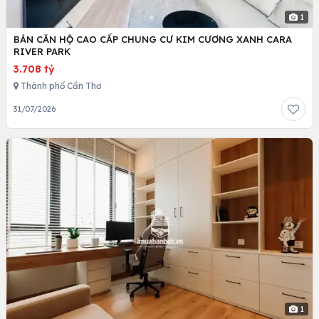
1
BÁN CĂN HỘ CAO CẤP CHUNG CƯ KIM CƯƠNG XANH CARA
RIVER PARK
3.708 tỷ
Thành phố Cần Thơ
31/07/2026
1