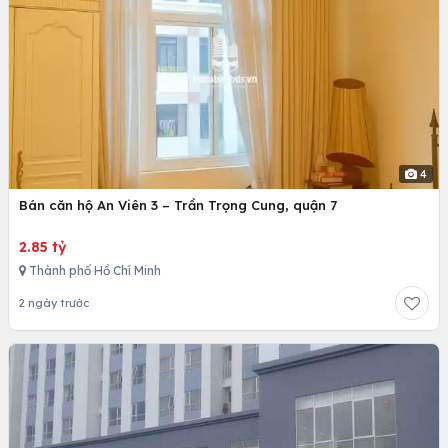
4
Bán căn hộ An Viên 3 – Trần Trọng Cung, quận 7
2.85 tỷ
Thành phố Hồ Chí Minh
2 ngày trước