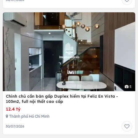
5
Chính chủ cần bán gấp Duplex hiếm tại Feliz En Vista -
103m2, full nội thất cao cấp
12.4 tỷ
Thành phố Hồ Chí Minh
30/07/2026