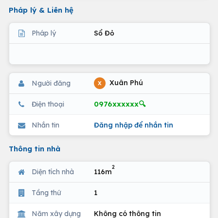
Pháp lý & Liên hệ
Pháp lý
Sổ Đỏ
Xuân Phú
Người đăng
X
0976xxxxxx🔍
Điện thoại
Nhắn tin
Đăng nhập để nhắn tin
Thông tin nhà
2
Diện tích nhà
116m
Tầng thứ
1
Năm xây dựng
Không có thông tin