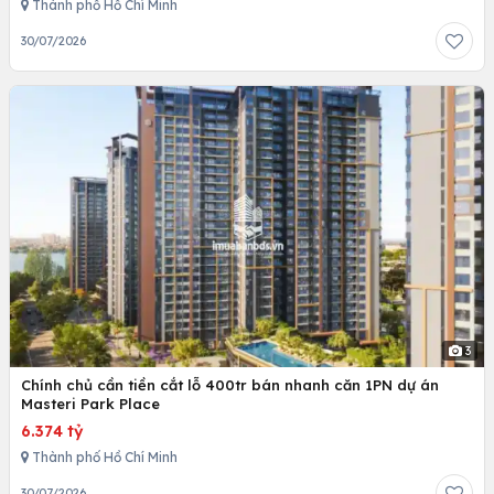
Thành phố Hồ Chí Minh
30/07/2026
3
Chính chủ cần tiền cắt lỗ 400tr bán nhanh căn 1PN dự án
Masteri Park Place
6.374 tỷ
Thành phố Hồ Chí Minh
30/07/2026