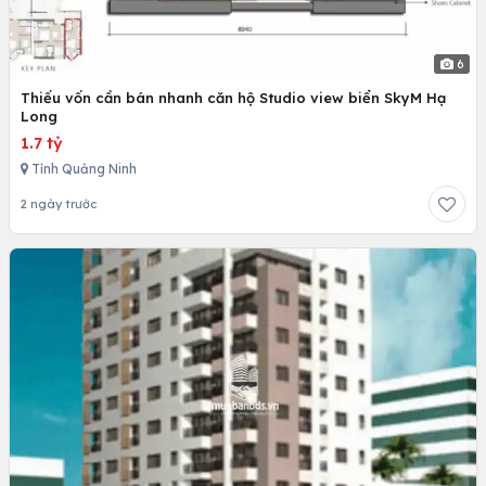
6
Thiếu vốn cần bán nhanh căn hộ Studio view biển SkyM Hạ
Long
1.7 tỷ
Tỉnh Quảng Ninh
2 ngày trước