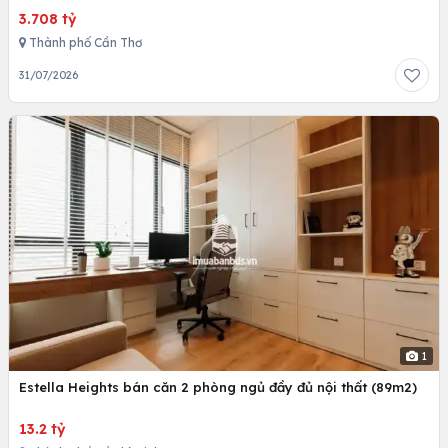
3.708 tỷ
Thành phố Cần Thơ
31/07/2026
1
Estella Heights bán căn 2 phòng ngủ đầy đủ nội thất (89m2)
13.2 tỷ