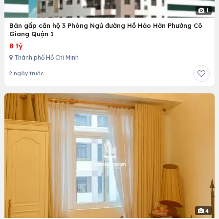
1
Bán gấp căn hộ 3 Phòng Ngủ đường Hồ Hảo Hớn Phường Cô
Giang Quận 1
8 tỷ
Thành phố Hồ Chí Minh
2 ngày trước
4