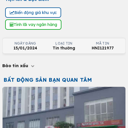
Biến động giá khu vực
Tính lãi vay ngân hàng
NGÀY ĐĂNG
LOẠI TIN
MÃ TIN
15/01/2024
Tin thường
HNI121977
Báo tin xấu
BẤT ĐỘNG SẢN BẠN QUAN TÂM