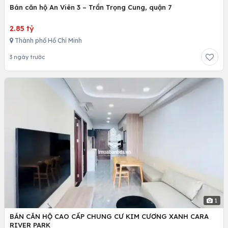
Bán căn hộ An Viên 3 – Trần Trọng Cung, quận 7
2.85 tỷ
Thành phố Hồ Chí Minh
3 ngày trước
1
BÁN CĂN HỘ CAO CẤP CHUNG CƯ KIM CƯƠNG XANH CARA
RIVER PARK