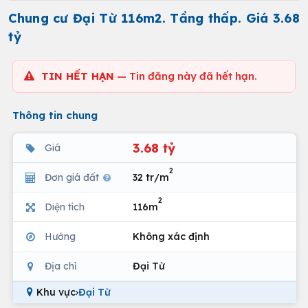
Chung cư Đại Từ 116m2. Tầng thấp. Giá 3.68
tỷ
TIN HẾT HẠN
— Tin đăng này đã hết hạn.
Thông tin chung
3.68 tỷ
Giá
2
Đơn giá đất
32 tr/m
2
Diện tích
116m
Hướng
Không xác định
Địa chỉ
Đại Từ
Khu vực
›
Đại Từ