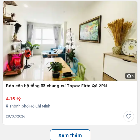
3
Bán căn hộ tầng 33 chung cư Topaz Elite Q8 2PN
4.15 tỷ
Thành phố Hồ Chí Minh
28/07/2026
Xem thêm