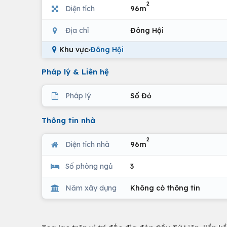
2
Diện tích
96m
Địa chỉ
Đông Hội
Khu vực
›
Đông Hội
Pháp lý & Liên hệ
Pháp lý
Sổ Đỏ
Thông tin nhà
2
Diện tích nhà
96m
Số phòng ngủ
3
Năm xây dựng
Không có thông tin