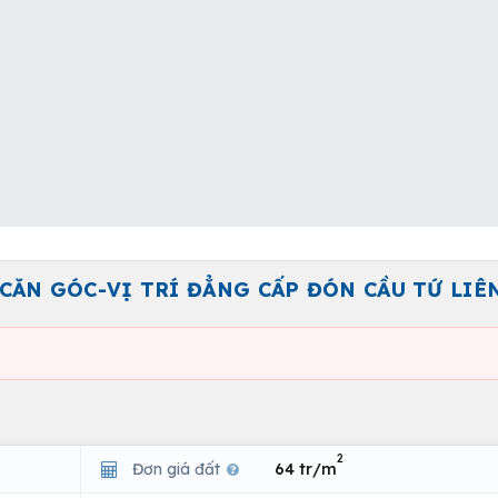
CĂN GÓC-VỊ TRÍ ĐẲNG CẤP ĐÓN CẦU TỨ LIÊN
2
Đơn giá đất
64 tr/m