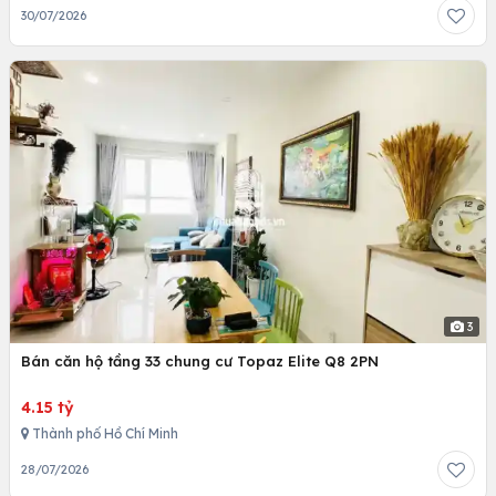
30/07/2026
3
Bán căn hộ tầng 33 chung cư Topaz Elite Q8 2PN
4.15 tỷ
Thành phố Hồ Chí Minh
28/07/2026