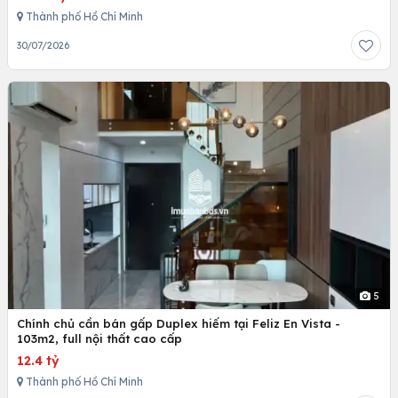
Thành phố Hồ Chí Minh
30/07/2026
5
Chính chủ cần bán gấp Duplex hiếm tại Feliz En Vista -
103m2, full nội thất cao cấp
12.4 tỷ
Thành phố Hồ Chí Minh