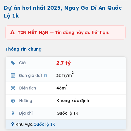
Dự án hot nhất 2025, Ngay Go Dĩ An Quốc
Lộ 1k
TIN HẾT HẠN
— Tin đăng này đã hết hạn.
Thông tin chung
2.7 tỷ
Giá
2
Đơn giá đất
32 tr/m
2
Diện tích
46m
Hướng
Không xác định
Địa chỉ
Quốc lộ 1K
Khu vực
›
Quốc lộ 1K