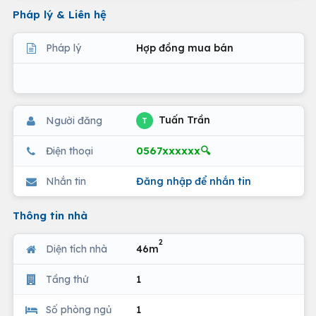
Pháp lý & Liên hệ
Pháp lý
Hợp đồng mua bán
Tuấn Trần
Người đăng
T
0567xxxxxx🔍
Điện thoại
Nhắn tin
Đăng nhập để nhắn tin
Thông tin nhà
2
Diện tích nhà
46m
Tầng thứ
1
Số phòng ngủ
1