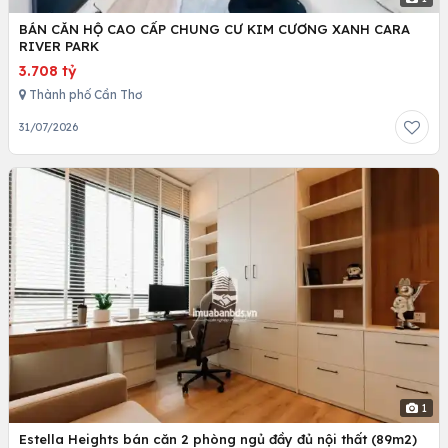
BÁN CĂN HỘ CAO CẤP CHUNG CƯ KIM CƯƠNG XANH CARA
RIVER PARK
3.708 tỷ
Thành phố Cần Thơ
31/07/2026
1
Estella Heights bán căn 2 phòng ngủ đầy đủ nội thất (89m2)