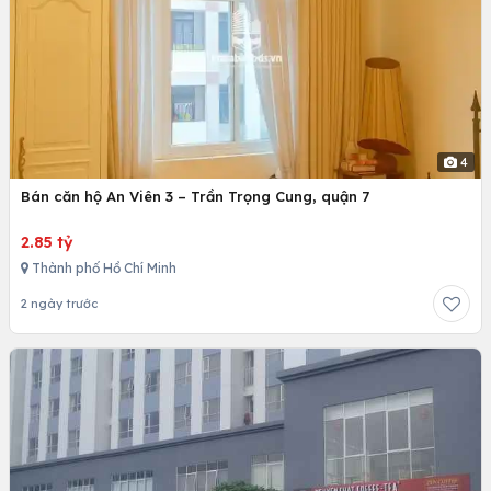
4
Bán căn hộ An Viên 3 – Trần Trọng Cung, quận 7
2.85 tỷ
Thành phố Hồ Chí Minh
2 ngày trước