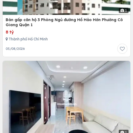
1
Bán gấp căn hộ 3 Phòng Ngủ đường Hồ Hảo Hớn Phường Cô
Giang Quận 1
8 tỷ
Thành phố Hồ Chí Minh
05/08/2026
1