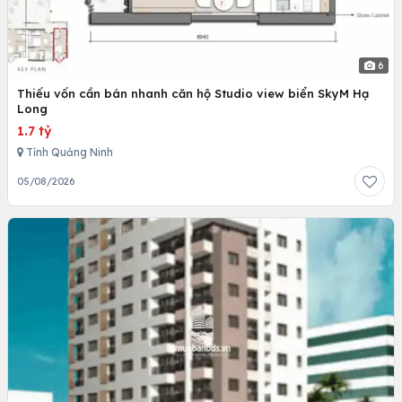
6
Thiếu vốn cần bán nhanh căn hộ Studio view biển SkyM Hạ
Long
1.7 tỷ
Tỉnh Quảng Ninh
05/08/2026