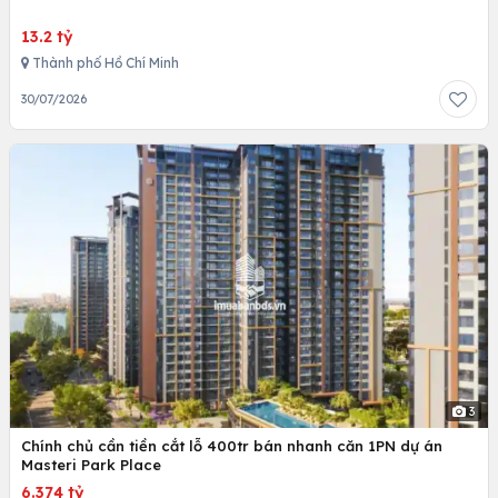
13.2 tỷ
Thành phố Hồ Chí Minh
30/07/2026
3
Chính chủ cần tiền cắt lỗ 400tr bán nhanh căn 1PN dự án
Masteri Park Place
6.374 tỷ