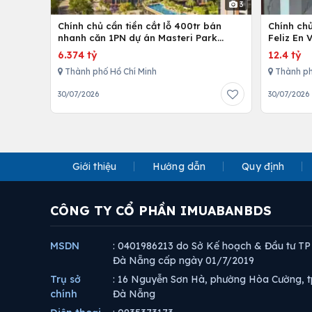
3
Chính chủ cần tiền cắt lỗ 400tr bán
Chính ch
nhanh căn 1PN dự án Masteri Park
Feliz En 
Place
cấp
6.374 tỷ
12.4 tỷ
Thành phố Hồ Chí Minh
Thành ph
30/07/2026
30/07/2026
Giới thiệu
Hướng dẫn
Quy định
CÔNG TY CỔ PHẦN IMUABANBDS
MSDN
: 0401986213 do Sở Kế hoạch & Đầu tư TP
Đà Nẵng cấp ngày 01/7/2019
Trụ sở
: 16 Nguyễn Sơn Hà, phường Hòa Cường, t
chính
Đà Nẵng