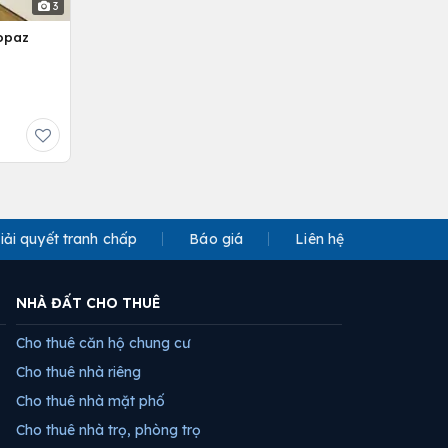
3
opaz
iải quyết tranh chấp
Báo giá
Liên hệ
NHÀ ĐẤT CHO THUÊ
Cho thuê căn hộ chung cư
Cho thuê nhà riêng
Cho thuê nhà mặt phố
Cho thuê nhà trọ, phòng trọ