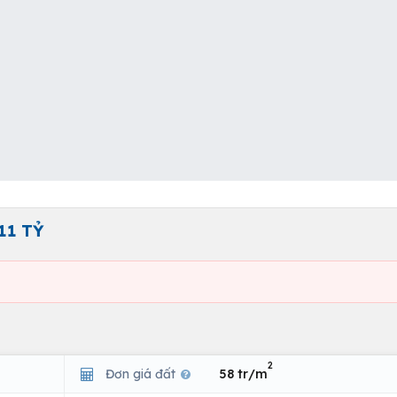
11 TỶ
2
Đơn giá đất
58 tr/m