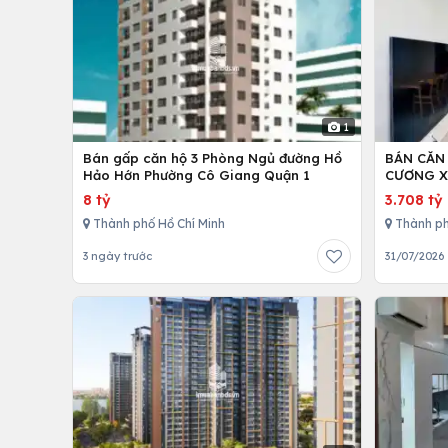
1
Bán gấp căn hộ 3 Phòng Ngủ đường Hồ
BÁN CĂN
Hảo Hớn Phường Cô Giang Quận 1
CƯƠNG X
8 tỷ
3.708 tỷ
Thành phố Hồ Chí Minh
Thành ph
3 ngày trước
31/07/2026