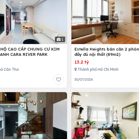
1
 HỘ CAO CẤP CHUNG CƯ KIM
Estella Heights bán căn 2 phò
ANH CARA RIVER PARK
đầy đủ nội thất (89m2)
13.2 tỷ
ố Cần Thơ
Thành phố Hồ Chí Minh
30/07/2026