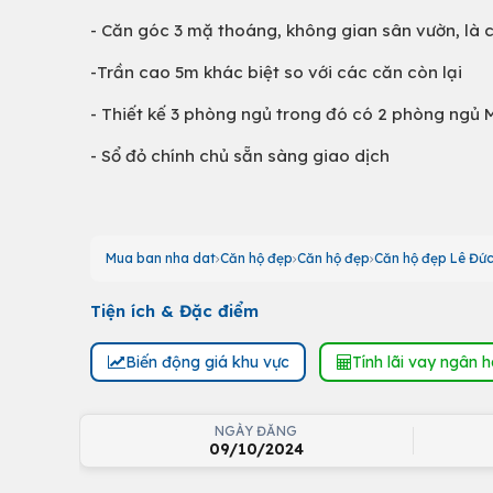
- Căn góc 3 mặ thoáng, không gian sân vườn, là 
-Trần cao 5m khác biệt so với các căn còn lại
- Thiết kế 3 phòng ngủ trong đó có 2 phòng ngủ
- Sổ đỏ chính chủ sẵn sàng giao dịch
Mua ban nha dat
Căn hộ đẹp
Căn hộ đẹp
Căn hộ đẹp Lê Đứ
Tiện ích & Đặc điểm
Biến động giá khu vực
Tính lãi vay ngân 
NGÀY ĐĂNG
09/10/2024