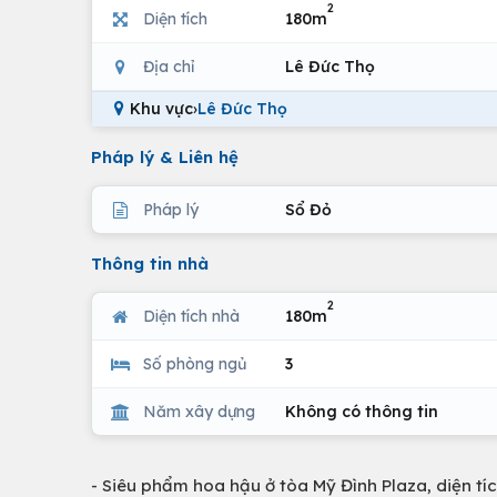
2
Diện tích
180m
Địa chỉ
Lê Đức Thọ
Khu vực
›
Lê Đức Thọ
Pháp lý & Liên hệ
Pháp lý
Sổ Đỏ
Thông tin nhà
2
Diện tích nhà
180m
Số phòng ngủ
3
Năm xây dựng
Không có thông tin
- Siêu phẩm hoa hậu ở tòa Mỹ Đình Plaza, diện tí