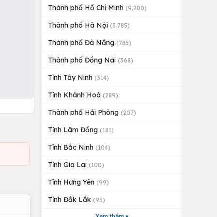
Thành phố Hồ Chí Minh
(9,200)
Thành phố Hà Nội
(5,785)
Thành phố Đà Nẵng
(785)
Thành phố Đồng Nai
(368)
Tỉnh Tây Ninh
(314)
Tỉnh Khánh Hoà
(289)
Thành phố Hải Phòng
(207)
Tỉnh Lâm Đồng
(181)
Tỉnh Bắc Ninh
(104)
Tỉnh Gia Lai
(100)
Tỉnh Hưng Yên
(99)
Tỉnh Đắk Lắk
(95)
Xem thêm ▾