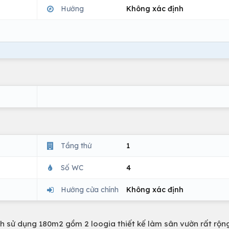
Hướng
Không xác định
Tầng thứ
1
Số WC
4
Hướng cửa chính
Không xác định
ch sử dụng 180m2 gồm 2 loogia thiết kế làm sân vườn rất rộn