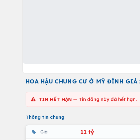
HOA HẬU CHUNG CƯ Ở MỸ ĐÌNH GIÁ 
TIN HẾT HẠN
— Tin đăng này đã hết hạn.
Thông tin chung
11 tỷ
Giá