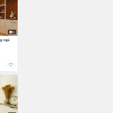
1
ng ngủ