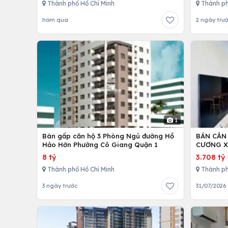
Thành phố Hồ Chí Minh
Thành ph
hôm qua
2 ngày trư
1
Bán gấp căn hộ 3 Phòng Ngủ đường Hồ
BÁN CĂN
Hảo Hớn Phường Cô Giang Quận 1
CƯƠNG X
8 tỷ
3.708 tỷ
Thành phố Hồ Chí Minh
Thành ph
3 ngày trước
31/07/2026