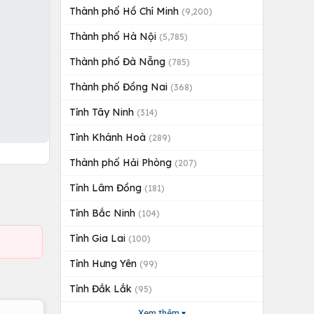
Thành phố Hồ Chí Minh
(9,200)
Thành phố Hà Nội
(5,785)
Thành phố Đà Nẵng
(785)
Thành phố Đồng Nai
(368)
Tỉnh Tây Ninh
(314)
Tỉnh Khánh Hoà
(289)
Thành phố Hải Phòng
(207)
Tỉnh Lâm Đồng
(181)
Tỉnh Bắc Ninh
(104)
Tỉnh Gia Lai
(100)
Tỉnh Hưng Yên
(99)
Tỉnh Đắk Lắk
(95)
Xem thêm ▾