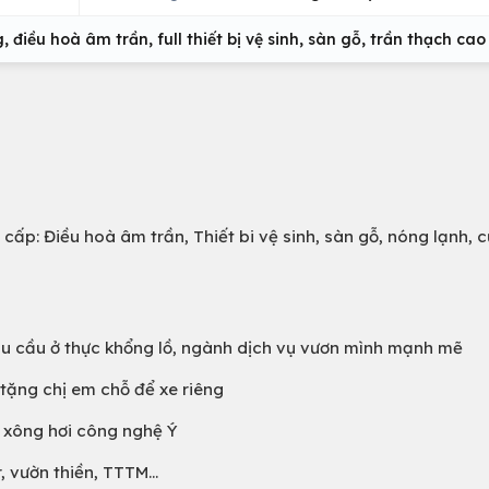
, điều hoà âm trần, full thiết bị vệ sinh, sàn gỗ, trần thạch cao
 cấp: Điều hoà âm trần, Thiết bi vệ sinh, sàn gỗ, nóng lạnh, 
hu cầu ở thực khổng lồ, ngành dịch vụ vươn mình mạnh mẽ
tặng chị em chỗ để xe riêng
à xông hơi công nghệ Ý
 vườn thiền, TTTM...