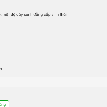
o, mật độ cây xanh đẳng cấp sinh thái.
91
hàng