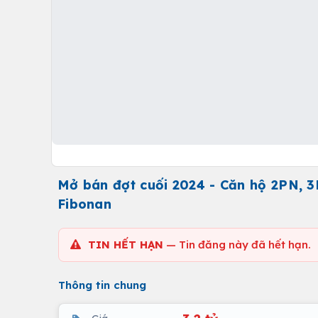
Mở bán đợt cuối 2024 - Căn hộ 2PN, 3
Fibonan
TIN HẾT HẠN
— Tin đăng này đã hết hạn.
Thông tin chung