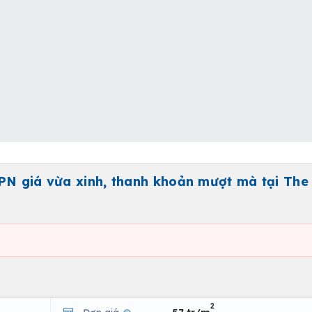
PN giá vừa xinh, thanh khoản mượt mà tại The
2