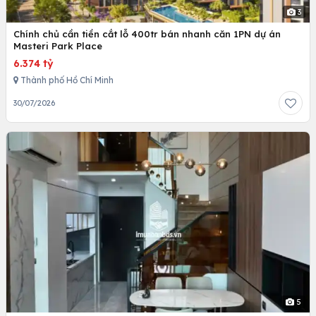
3
Chính chủ cần tiền cắt lỗ 400tr bán nhanh căn 1PN dự án
Masteri Park Place
6.374 tỷ
Thành phố Hồ Chí Minh
30/07/2026
5