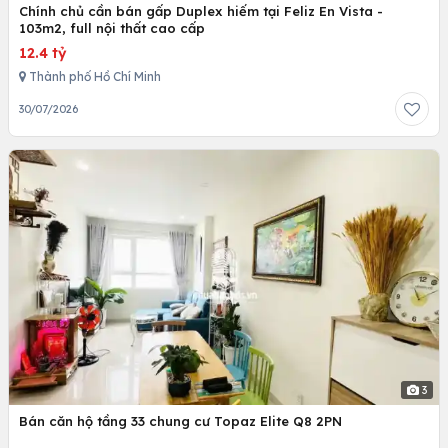
Chính chủ cần bán gấp Duplex hiếm tại Feliz En Vista -
103m2, full nội thất cao cấp
12.4 tỷ
Thành phố Hồ Chí Minh
30/07/2026
3
Bán căn hộ tầng 33 chung cư Topaz Elite Q8 2PN