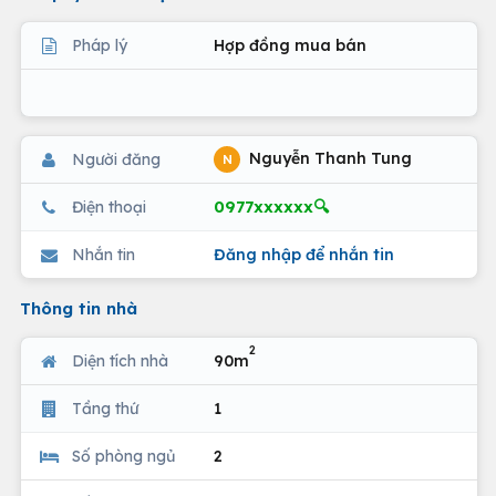
Pháp lý
Hợp đồng mua bán
Nguyễn Thanh Tung
Người đăng
N
0977xxxxxx🔍
Điện thoại
Nhắn tin
Đăng nhập để nhắn tin
Thông tin nhà
2
Diện tích nhà
90m
Tầng thứ
1
Số phòng ngủ
2