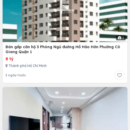
1
Bán gấp căn hộ 3 Phòng Ngủ đường Hồ Hảo Hớn Phường Cô
Giang Quận 1
8 tỷ
Thành phố Hồ Chí Minh
2 ngày trước