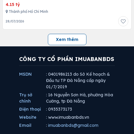
4.15 tỷ
Thành phố Hồ Chí Minh
28/07/2026
Xem thêm
CÔNG TY CỔ PHẦN IMUABANBDS
MSDN
: 0401986213 do Sở Kế hoạch &
Đầu tư TP Đà Nẵng cấp ngày
01/7/2019
Trụ sở
: 16 Nguyễn Sơn Hà, phường Hòa
chính
Cường, tp Đà Nẵng
Điện thoại
: 0935373173
Website
: www.imuabanbds.vn
Email
:
imuabanbds@gmail.com