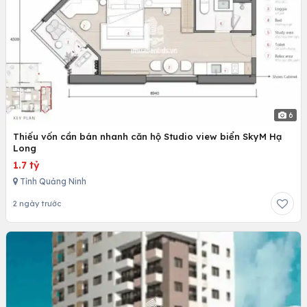
6
Thiếu vốn cần bán nhanh căn hộ Studio view biển SkyM Hạ
Long
1.7 tỷ
Tỉnh Quảng Ninh
2 ngày trước