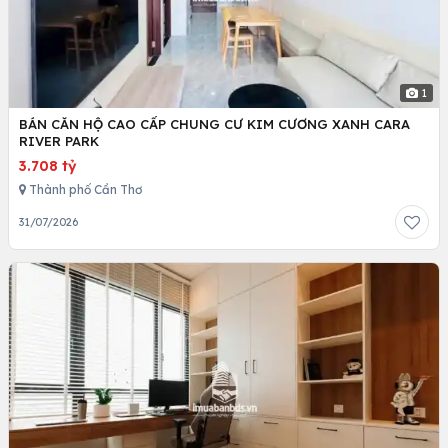
1
BÁN CĂN HỘ CAO CẤP CHUNG CƯ KIM CƯƠNG XANH CARA
RIVER PARK
3.708 tỷ
Thành phố Cần Thơ
31/07/2026