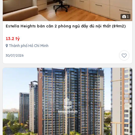
1
Estella Heights bán căn 2 phòng ngủ đầy đủ nội thất (89m2)
13.2 tỷ
Thành phố Hồ Chí Minh
30/07/2026