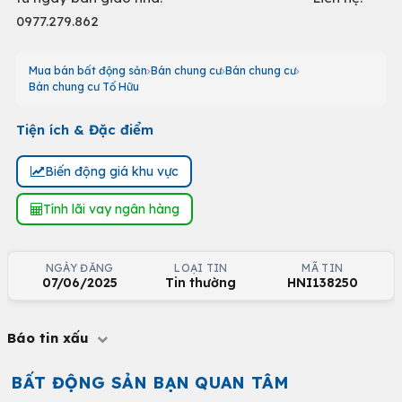
0977.279.862
Mua bán bất động sản
Bán chung cư
Bán chung cư
Bán chung cư Tố Hữu
Tiện ích & Đặc điểm
Biến động giá khu vực
Tính lãi vay ngân hàng
NGÀY ĐĂNG
LOẠI TIN
MÃ TIN
07/06/2025
Tin thường
HNI138250
Báo tin xấu
BẤT ĐỘNG SẢN BẠN QUAN TÂM