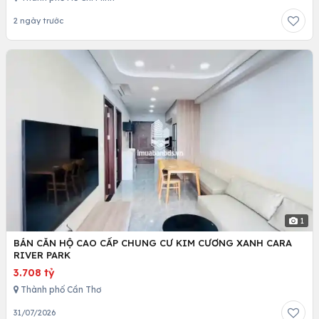
2 ngày trước
1
BÁN CĂN HỘ CAO CẤP CHUNG CƯ KIM CƯƠNG XANH CARA
RIVER PARK
3.708 tỷ
Thành phố Cần Thơ
31/07/2026