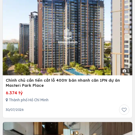
3
Chính chủ cần tiền cắt lỗ 400tr bán nhanh căn 1PN dự án
Masteri Park Place
6.374 tỷ
Thành phố Hồ Chí Minh
30/07/2026