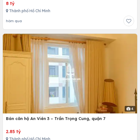
8 tỷ
Thành phố Hồ Chí Minh
hôm qua
4
Bán căn hộ An Viên 3 – Trần Trọng Cung, quận 7
2.85 tỷ
Thành phố Hồ Chí Minh