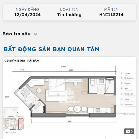
NGÀY ĐĂNG
LOẠI TIN
MÃ TIN
12/04/2024
Tin thường
HNI118214
Báo tin xấu
BẤT ĐỘNG SẢN BẠN QUAN TÂM
6