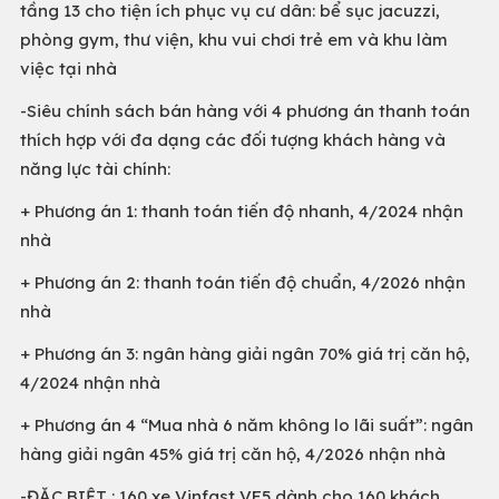
tầng 13 cho tiện ích phục vụ cư dân: bể sục jacuzzi,
phòng gym, thư viện, khu vui chơi trẻ em và khu làm
việc tại nhà
-Siêu chính sách bán hàng với 4 phương án thanh toán
thích hợp với đa dạng các đối tượng khách hàng và
năng lực tài chính:
+ Phương án 1: thanh toán tiến độ nhanh, 4/2024 nhận
nhà
+ Phương án 2: thanh toán tiến độ chuẩn, 4/2026 nhận
nhà
+ Phương án 3: ngân hàng giải ngân 70% giá trị căn hộ,
4/2024 nhận nhà
+ Phương án 4 “Mua nhà 6 năm không lo lãi suất”: ngân
hàng giải ngân 45% giá trị căn hộ, 4/2026 nhận nhà
-ĐẶC BIỆT : 160 xe Vinfast VF5 dành cho 160 khách