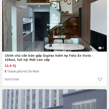
5
Chính chủ cần bán gấp Duplex hiếm tại Feliz En Vista -
103m2, full nội thất cao cấp
12.4 tỷ
Thành phố Hồ Chí Minh
30/07/2026