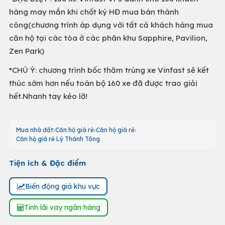
hàng may mắn khi chốt ký HĐ mua bán thành
công(chương trình áp dụng với tất cả khách hàng mua
căn hộ tại các tòa ở các phân khu Sapphire, Pavilion,
Zen Park)
*CHÚ Ý: chương trình bốc thăm trúng xe Vinfast sẽ kết
thúc sớm hơn nếu toàn bộ 160 xe đã được trao giải
hết.Nhanh tay kẻo lỡ!
Mua nhà đất
Căn hộ giá rẻ
Căn hộ giá rẻ
Căn hộ giá rẻ Lý Thánh Tông
Tiện ích & Đặc điểm
Biến động giá khu vực
Tính lãi vay ngân hàng