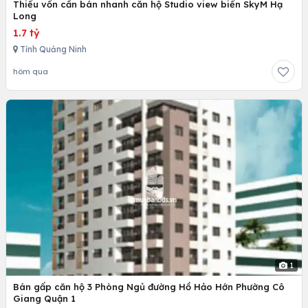
Thiếu vốn cần bán nhanh căn hộ Studio view biển SkyM Hạ
Long
1.7 tỷ
Tỉnh Quảng Ninh
hôm qua
1
Bán gấp căn hộ 3 Phòng Ngủ đường Hồ Hảo Hớn Phường Cô
Giang Quận 1