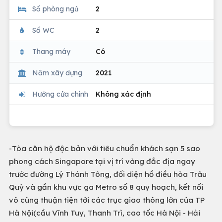
Số phòng ngủ
2
Số WC
2
Thang máy
Có
Năm xây dựng
2021
Hướng cửa chính
Không xác định
-Tòa căn hộ độc bản với tiêu chuẩn khách sạn 5 sao
phong cách Singapore tại vị trí vàng đắc địa ngay
trước đường Lý Thánh Tông, đối diện hồ điều hòa Trâu
Quỳ và gần khu vực ga Metro số 8 quy hoạch, kết nối
vô cùng thuận tiện tới các trục giao thông lớn của TP
Hà Nội(cầu Vĩnh Tuy, Thanh Trì, cao tốc Hà Nội - Hải