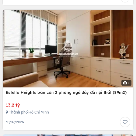
1
Estella Heights bán căn 2 phòng ngủ đầy đủ nội thất (89m2)
13.2 tỷ
Thành phố Hồ Chí Minh
30/07/2026