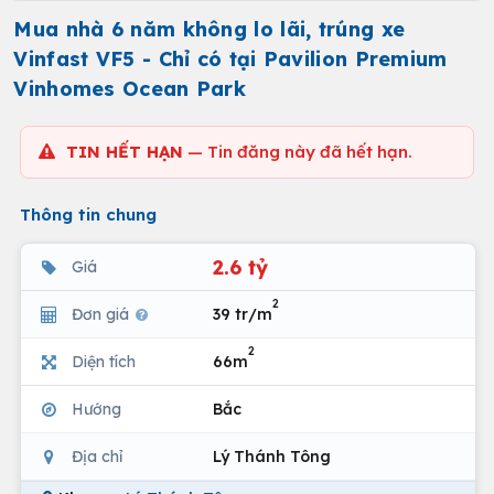
Mua nhà 6 năm không lo lãi, trúng xe
Vinfast VF5 - Chỉ có tại Pavilion Premium
Vinhomes Ocean Park
TIN HẾT HẠN
— Tin đăng này đã hết hạn.
Thông tin chung
2.6 tỷ
Giá
2
Đơn giá
39 tr/m
2
Diện tích
66m
Hướng
Bắc
Địa chỉ
Lý Thánh Tông