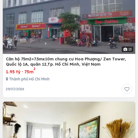
13
Căn hộ 75m2=7.5mx10m chung cư Hoa Phượng/ Zen Tower,
Quốc lộ 1A, quân 12,Tp. Hồ Chí Minh, Việt Nam
2
1.95 tỷ
·
75m
Thành phố Hồ Chí Minh
29/07/2026