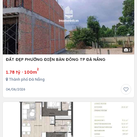
2
ĐẤT ĐẸP PHƯỜNG ĐIỆN BÀN ĐÔNG TP ĐÀ NẴNG
2
1.78 tỷ
·
100m
Thành phố Đà Nẵng
04/06/2026