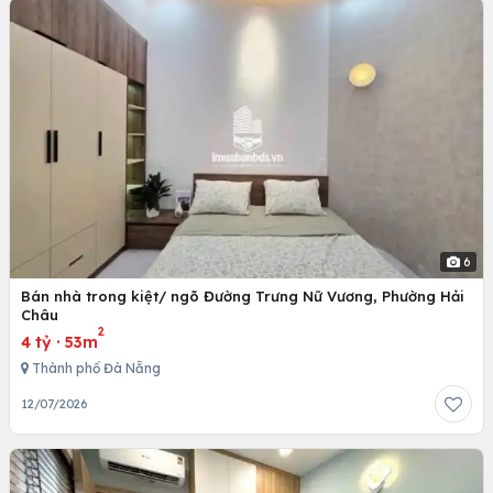
6
Bán nhà trong kiệt/ ngõ Đường Trưng Nữ Vương, Phường Hải
Châu
2
4 tỷ
·
53m
Thành phố Đà Nẵng
12/07/2026