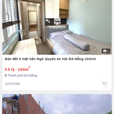
1
Bán đất ở mặt tiền Ngô Quyền An Hải Đà Nẵng 100m2
2
3.5 tỷ
·
100m
Thành phố Đà Nẵng
12/07/2026