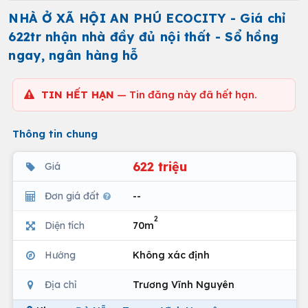
NHÀ Ở XÃ HỘI AN PHÚ ECOCITY - Giá chỉ
622tr nhận nhà đầy đủ nội thất - Sổ hồng
ngay, ngân hàng hỗ
TIN HẾT HẠN
— Tin đăng này đã hết hạn.
Thông tin chung
622 triệu
Giá
Đơn giá đất
--
2
Diện tích
70m
Hướng
Không xác định
Địa chỉ
Trương Vĩnh Nguyên