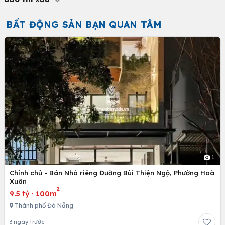
BẤT ĐỘNG SẢN BẠN QUAN TÂM
1
Chính chủ - Bán Nhà riêng Đường Bùi Thiện Ngộ, Phường Hoà
Xuân
2
9.5 tỷ
·
100m
Thành phố Đà Nẵng
3 ngày trước