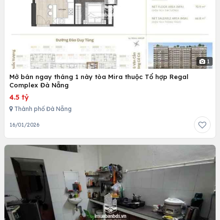
1
Mở bán ngay tháng 1 này tòa Mira thuộc Tổ hợp Regal
Complex Đà Nẵng
4.5 tỷ
Thành phố Đà Nẵng
16/01/2026