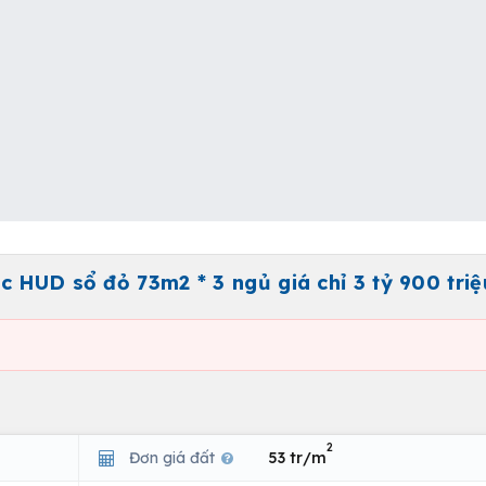
 HUD sổ đỏ 73m2 * 3 ngủ giá chỉ 3 tỷ 900 triệ
2
Đơn giá đất
53 tr/m