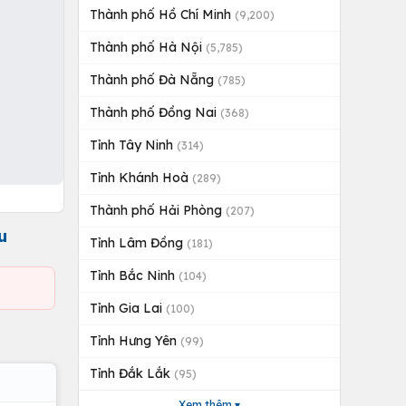
Thành phố Hồ Chí Minh
(9,200)
Thành phố Hà Nội
(5,785)
Thành phố Đà Nẵng
(785)
Thành phố Đồng Nai
(368)
Tỉnh Tây Ninh
(314)
Tỉnh Khánh Hoà
(289)
Thành phố Hải Phòng
(207)
u
Tỉnh Lâm Đồng
(181)
Tỉnh Bắc Ninh
(104)
Tỉnh Gia Lai
(100)
Tỉnh Hưng Yên
(99)
Tỉnh Đắk Lắk
(95)
Xem thêm ▾