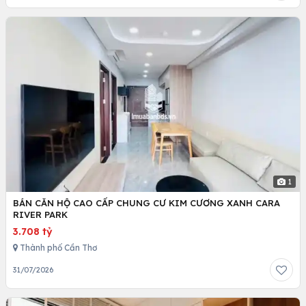
1
BÁN CĂN HỘ CAO CẤP CHUNG CƯ KIM CƯƠNG XANH CARA
RIVER PARK
3.708 tỷ
Thành phố Cần Thơ
31/07/2026