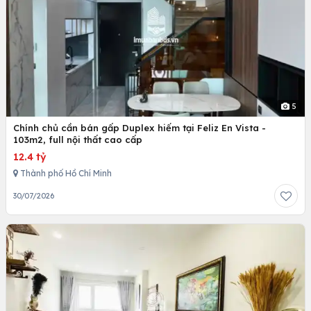
5
Chính chủ cần bán gấp Duplex hiếm tại Feliz En Vista -
103m2, full nội thất cao cấp
12.4 tỷ
Thành phố Hồ Chí Minh
30/07/2026