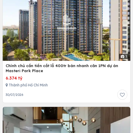
3
Chính chủ cần tiền cắt lỗ 400tr bán nhanh căn 1PN dự án
Masteri Park Place
6.374 tỷ
Thành phố Hồ Chí Minh
30/07/2026