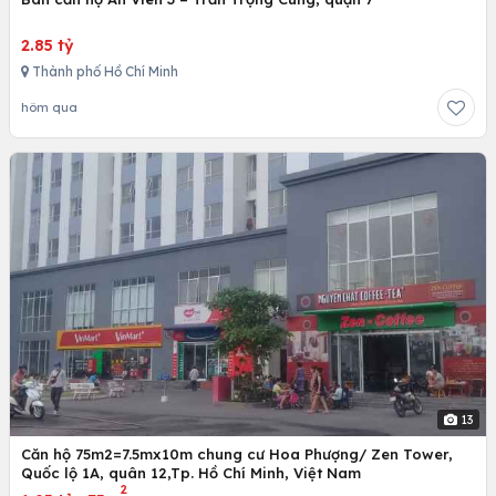
2.85 tỷ
Thành phố Hồ Chí Minh
hôm qua
13
Căn hộ 75m2=7.5mx10m chung cư Hoa Phượng/ Zen Tower,
Quốc lộ 1A, quân 12,Tp. Hồ Chí Minh, Việt Nam
2