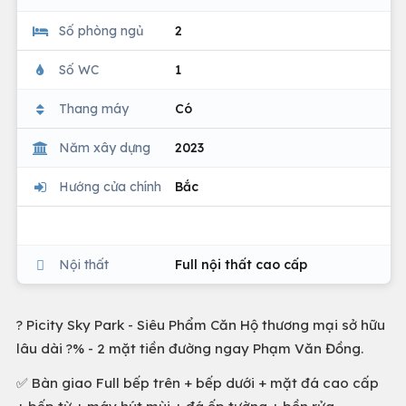
Số phòng ngủ
2
Số WC
1
Thang máy
Có
Năm xây dựng
2023
Hướng cửa chính
Bắc
Nội thất
Full nội thất cao cấp
? Picity Sky Park - Siêu Phẩm Căn Hộ thương mại sở hữu
lâu dài ?% - 2 mặt tiền đường ngay Phạm Văn Đồng.
✅ Bàn giao Full bếp trên + bếp dưới + mặt đá cao cấp