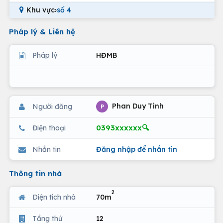
Khu vực
›
số 4
Pháp lý & Liên hệ
Pháp lý
HĐMB
Phan Duy Tình
Người đăng
P
0393xxxxxx🔍
Điện thoại
Nhắn tin
Đăng nhập để nhắn tin
Thông tin nhà
2
Diện tích nhà
70m
Tầng thứ
12