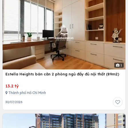
1
Estella Heights bán căn 2 phòng ngủ đầy đủ nội thất (89m2)
13.2 tỷ
Thành phố Hồ Chí Minh
30/07/2026