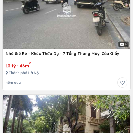
4
Nhà Siê Rẻ - Khúc Thừa Dụ - 7 Tầng Thang Máy. Cầu Giấy
2
13 tỷ
·
46m
Thành phố Hà Nội
hôm qua