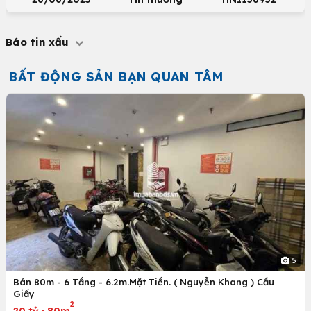
Báo tin xấu
BẤT ĐỘNG SẢN BẠN QUAN TÂM
5
Bán 80m - 6 Tầng - 6.2m.Mặt Tiền. ( Nguyễn Khang ) Cầu
Giấy
2