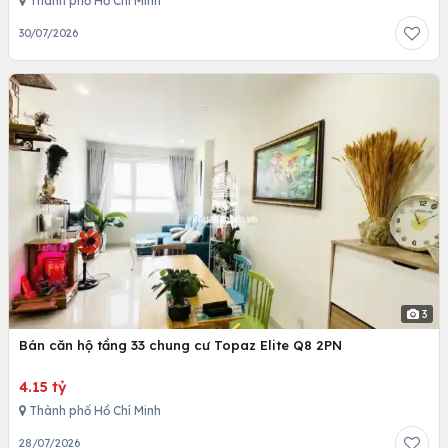
Thành phố Hồ Chí Minh
30/07/2026
3
Bán căn hộ tầng 33 chung cư Topaz Elite Q8 2PN
4.15 tỷ
Thành phố Hồ Chí Minh
28/07/2026