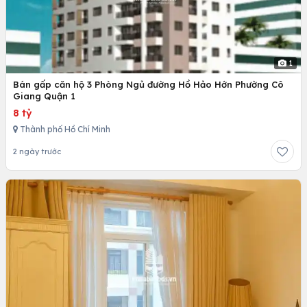
1
Bán gấp căn hộ 3 Phòng Ngủ đường Hồ Hảo Hớn Phường Cô
Giang Quận 1
8 tỷ
Thành phố Hồ Chí Minh
2 ngày trước