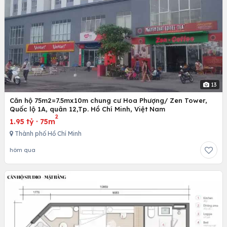
13
Căn hộ 75m2=7.5mx10m chung cư Hoa Phượng/ Zen Tower,
Quốc lộ 1A, quân 12,Tp. Hồ Chí Minh, Việt Nam
2
1.95 tỷ
·
75m
Thành phố Hồ Chí Minh
hôm qua