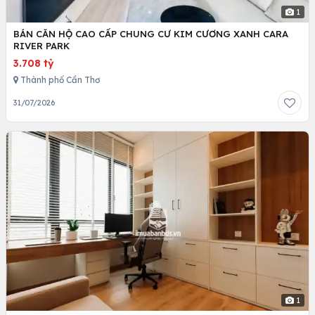
1
BÁN CĂN HỘ CAO CẤP CHUNG CƯ KIM CƯƠNG XANH CARA
RIVER PARK
3.708 tỷ
Thành phố Cần Thơ
31/07/2026
1