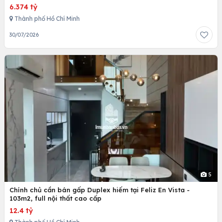
6.374 tỷ
Thành phố Hồ Chí Minh
30/07/2026
5
Chính chủ cần bán gấp Duplex hiếm tại Feliz En Vista -
103m2, full nội thất cao cấp
12.4 tỷ