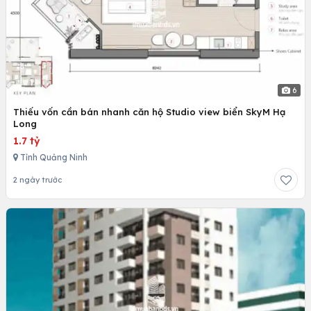
6
Thiếu vốn cần bán nhanh căn hộ Studio view biển SkyM Hạ
Long
1.7 tỷ
Tỉnh Quảng Ninh
2 ngày trước