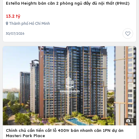
Estella Heights bán căn 2 phòng ngủ đầy đủ nội thất (89m2)
13.2 tỷ
Thành phố Hồ Chí Minh
30/07/2026
3
Chính chủ cần tiền cắt lỗ 400tr bán nhanh căn 1PN dự án
Masteri Park Place