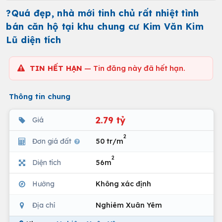
?Quá đẹp, nhà mới tinh chủ rất nhiệt tình
bán căn hộ tại khu chung cư Kim Văn Kim
Lũ diện tích
TIN HẾT HẠN
— Tin đăng này đã hết hạn.
Thông tin chung
2.79 tỷ
Giá
2
Đơn giá đất
50 tr/m
2
Diện tích
56m
Hướng
Không xác định
Địa chỉ
Nghiêm Xuân Yêm