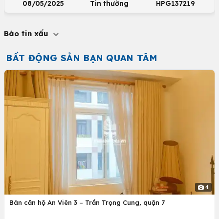
08/05/2025
Tin thường
HPG137219
Báo tin xấu
BẤT ĐỘNG SẢN BẠN QUAN TÂM
4
Bán căn hộ An Viên 3 – Trần Trọng Cung, quận 7