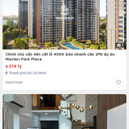
3
Chính chủ cần tiền cắt lỗ 400tr bán nhanh căn 1PN dự án
Masteri Park Place
6.374 tỷ
Thành phố Hồ Chí Minh
30/07/2026