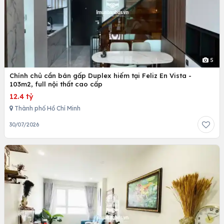
5
Chính chủ cần bán gấp Duplex hiếm tại Feliz En Vista -
103m2, full nội thất cao cấp
12.4 tỷ
Thành phố Hồ Chí Minh
30/07/2026