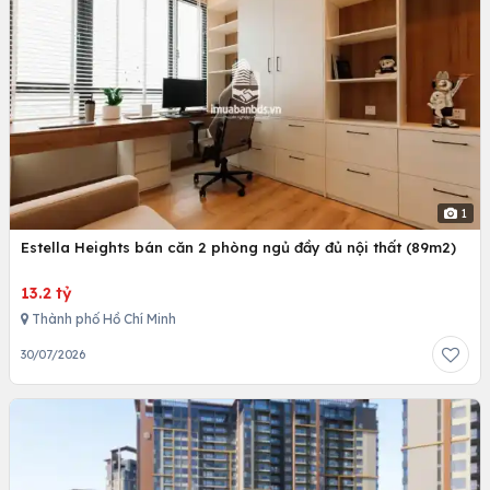
1
Estella Heights bán căn 2 phòng ngủ đầy đủ nội thất (89m2)
13.2 tỷ
Thành phố Hồ Chí Minh
30/07/2026