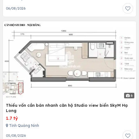
06/08/2026
6
Thiếu vốn cần bán nhanh căn hộ Studio view biển SkyM Hạ
Long
1.7 tỷ
Tỉnh Quảng Ninh
05/08/2026