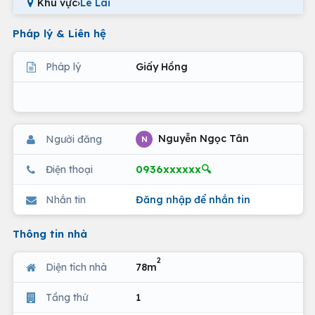
Khu vực
›
Lê Lai
Pháp lý & Liên hệ
Pháp lý
Giấy Hồng
Nguyễn Ngọc Tân
Người đăng
N
0936xxxxxx🔍
Điện thoại
Nhắn tin
Đăng nhập để nhắn tin
Thông tin nhà
2
Diện tích nhà
78m
Tầng thứ
1