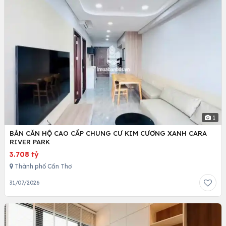
1
BÁN CĂN HỘ CAO CẤP CHUNG CƯ KIM CƯƠNG XANH CARA
RIVER PARK
3.708 tỷ
Thành phố Cần Thơ
31/07/2026