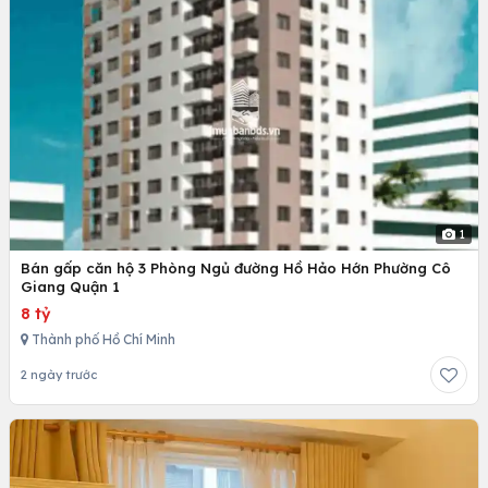
1
Bán gấp căn hộ 3 Phòng Ngủ đường Hồ Hảo Hớn Phường Cô
Giang Quận 1
8 tỷ
Thành phố Hồ Chí Minh
2 ngày trước