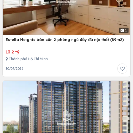
1
Estella Heights bán căn 2 phòng ngủ đầy đủ nội thất (89m2)
13.2 tỷ
Thành phố Hồ Chí Minh
30/07/2026