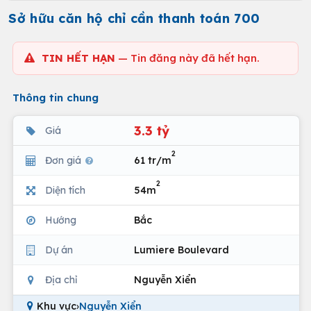
Sở hữu căn hộ chỉ cần thanh toán 700
TIN HẾT HẠN
— Tin đăng này đã hết hạn.
Thông tin chung
3.3 tỷ
Giá
2
Đơn giá
61 tr/m
2
Diện tích
54m
Hướng
Bắc
Dự án
Lumiere Boulevard
Địa chỉ
Nguyễn Xiển
Khu vực
›
Nguyễn Xiển