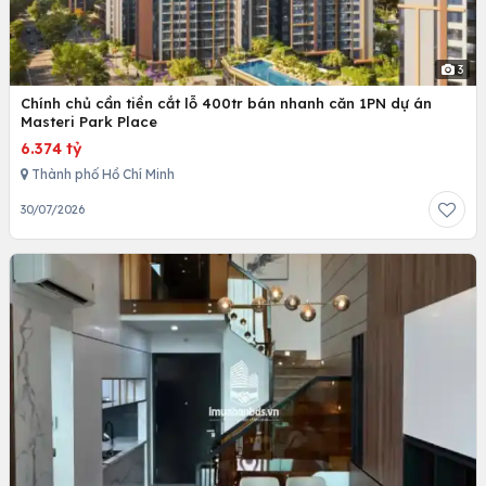
3
Chính chủ cần tiền cắt lỗ 400tr bán nhanh căn 1PN dự án
Masteri Park Place
6.374 tỷ
Thành phố Hồ Chí Minh
30/07/2026