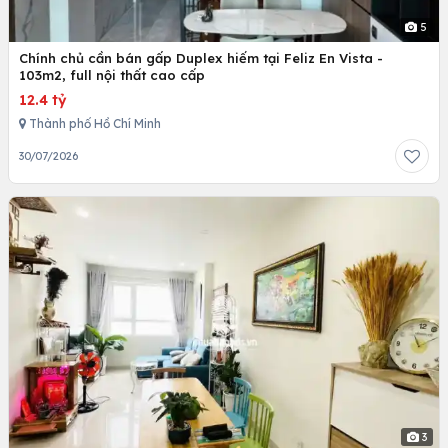
5
Chính chủ cần bán gấp Duplex hiếm tại Feliz En Vista -
103m2, full nội thất cao cấp
12.4 tỷ
Thành phố Hồ Chí Minh
30/07/2026
3