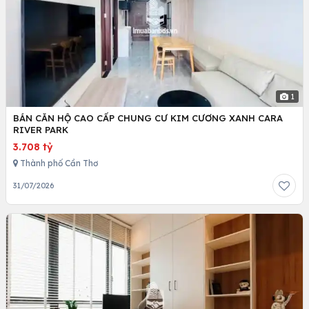
1
BÁN CĂN HỘ CAO CẤP CHUNG CƯ KIM CƯƠNG XANH CARA
RIVER PARK
3.708 tỷ
Thành phố Cần Thơ
31/07/2026