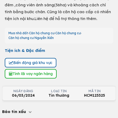
đêm ,công viên ánh sáng(36ha) và khoảng cách chỉ
tính bằng bước chân. Cũng là căn hộ cao cấp có nhiền
tiện ích nội khu.Liên hệ để hỗ trợ thông tin thêm.
Mua nhà đất
Căn hộ chung cư
Căn hộ chung cư
Căn hộ chung cư Nguyễn Xiển
Tiện ích & Đặc điểm
Biến động giá khu vực
Tính lãi vay ngân hàng
NGÀY ĐĂNG
LOẠI TIN
MÃ TIN
06/03/2024
Tin thường
HCM123325
Báo tin xấu