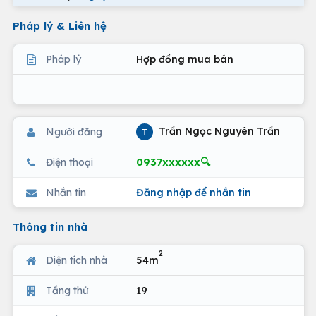
Pháp lý & Liên hệ
Pháp lý
Hợp đồng mua bán
Trần Ngọc Nguyên Trần
Người đăng
T
0937xxxxxx🔍
Điện thoại
Nhắn tin
Đăng nhập để nhắn tin
Thông tin nhà
2
Diện tích nhà
54m
Tầng thứ
19