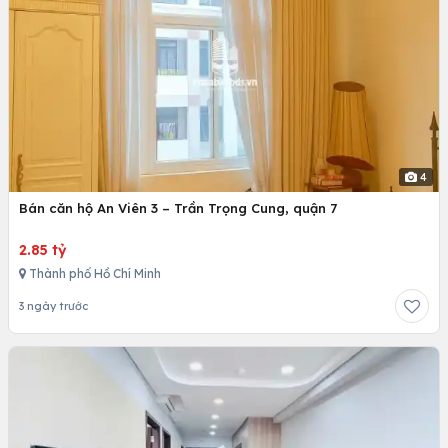
4
Bán căn hộ An Viên 3 – Trần Trọng Cung, quận 7
2.85 tỷ
Thành phố Hồ Chí Minh
3 ngày trước