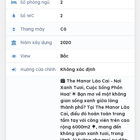
Số phòng ngủ
2
Số WC
2
Thang máy
Có
Năm xây dựng
2020
View
Bắc
Hướng cửa chính
Không xác định
🏙 The Manor Lào Cai - Nơi
Xanh Tươi, Cuộc Sống Phồn
Hoa! 🌟 Bạn mơ về một không
gian sống xanh giữa lòng
thành phố? Tại The Manor Lào
Cai, điều đó hoàn toàn trong
tầm tay với công viên trên cao
rộng 6000m2 🌳, mang đến
không gian xanh tươi, trong