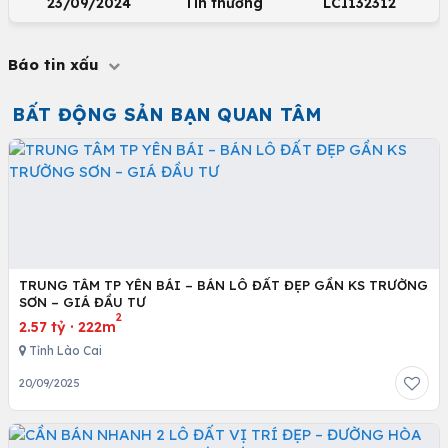
23/09/2024
Tin thường
LCI132312
Báo tin xấu
BẤT ĐỘNG SẢN BẠN QUAN TÂM
TRUNG TÂM TP YÊN BÁI – BÁN LÔ ĐẤT ĐẸP GẦN KS TRƯỜNG
SƠN – GIÁ ĐẦU TƯ
2
2.57 tỷ
·
222m
Tỉnh Lào Cai
20/09/2025