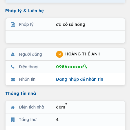
Pháp lý & Liên hệ
Pháp lý
đã có sổ hồng
HOÀNG THẾ ANH
Người đăng
H
0986xxxxxx🔍
Điện thoại
Nhắn tin
Đăng nhập để nhắn tin
Thông tin nhà
2
Diện tích nhà
60m
Tầng thứ
4