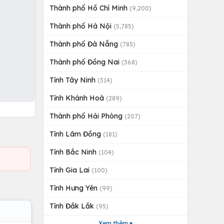
Thành phố Hồ Chí Minh
(9,200)
Thành phố Hà Nội
(5,785)
Thành phố Đà Nẵng
(785)
Thành phố Đồng Nai
(368)
Tỉnh Tây Ninh
(314)
Tỉnh Khánh Hoà
(289)
Thành phố Hải Phòng
(207)
Tỉnh Lâm Đồng
(181)
Tỉnh Bắc Ninh
(104)
Tỉnh Gia Lai
(100)
Tỉnh Hưng Yên
(99)
Tỉnh Đắk Lắk
(95)
Xem thêm ▾