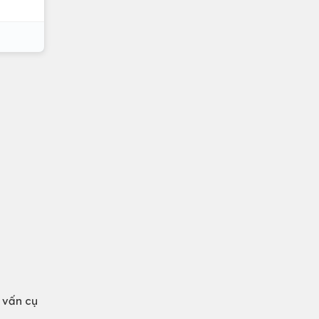
 vấn cụ