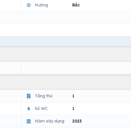
Hướng
Bắc
Tầng thứ
1
Số WC
1
Năm xây dựng
2023