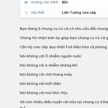
Hướng cửa chính
Bắc
Nội thất
Liền Tường cao cấp
Bạn đang ở chung cư cũ và có nhu cầu đổi chung 
Chúng tôi nhận bán lại giúp bạn chung cư cũ và g
Căn hộ cao cấp duy nhất Full điều hòa cả phòng
Nói không với Ô nhiễm nguồn nước
Nói không với ô nhiễm không khí
Nói không với chờ thang máy
Nói không với mất điện
Nói không với mùi khó chịu
Và còn nhiều điều tuyệt vời nữa tại chung cư Vih