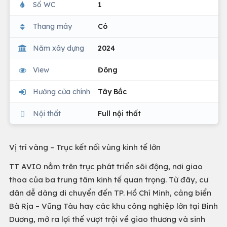
Số WC
1
Thang máy
Có
Năm xây dựng
2024
View
Đông
Hướng cửa chính
Tây Bắc
Nội thất
Full nội thất
Vị trí vàng – Trục kết nối vùng kinh tế lớn
TT AVIO nằm trên trục phát triển sôi động, nơi giao
thoa của ba trung tâm kinh tế quan trọng. Từ đây, cư
dân dễ dàng di chuyển đến TP. Hồ Chí Minh, cảng biển
Bà Rịa – Vũng Tàu hay các khu công nghiệp lớn tại Bình
Dương, mở ra lợi thế vượt trội về giao thương và sinh