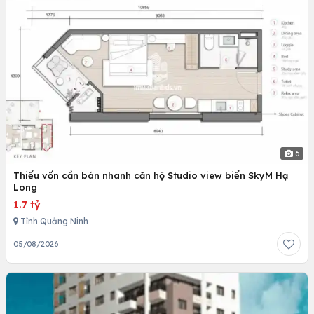
6
Thiếu vốn cần bán nhanh căn hộ Studio view biển SkyM Hạ
Long
1.7 tỷ
Tỉnh Quảng Ninh
05/08/2026