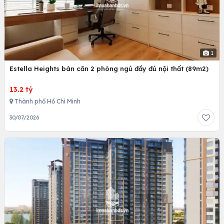
1
Estella Heights bán căn 2 phòng ngủ đầy đủ nội thất (89m2)
13.2 tỷ
Thành phố Hồ Chí Minh
30/07/2026