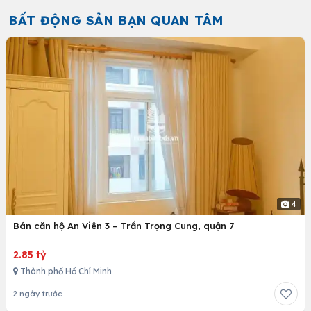
BẤT ĐỘNG SẢN BẠN QUAN TÂM
4
Bán căn hộ An Viên 3 – Trần Trọng Cung, quận 7
2.85 tỷ
Thành phố Hồ Chí Minh
2 ngày trước