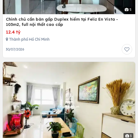
5
Chính chủ cần bán gấp Duplex hiếm tại Feliz En Vista -
103m2, full nội thất cao cấp
12.4 tỷ
Thành phố Hồ Chí Minh
30/07/2026
3