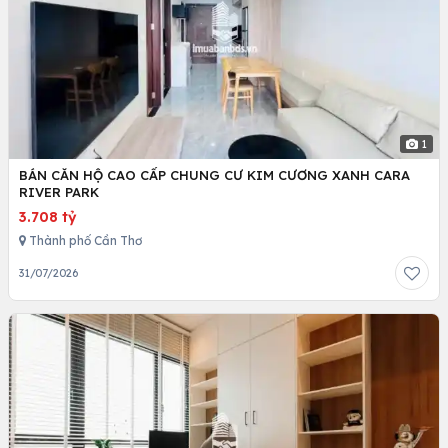
1
BÁN CĂN HỘ CAO CẤP CHUNG CƯ KIM CƯƠNG XANH CARA
RIVER PARK
3.708 tỷ
Thành phố Cần Thơ
31/07/2026