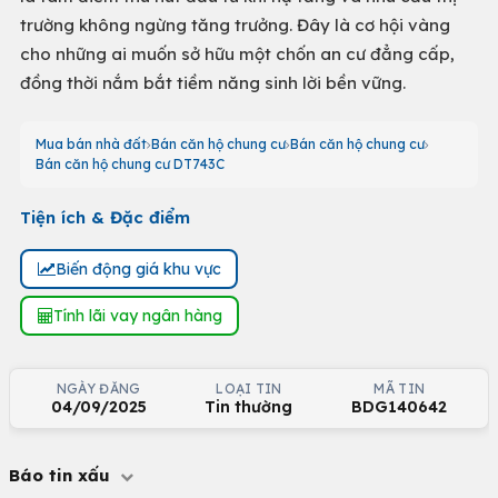
trường không ngừng tăng trưởng. Đây là cơ hội vàng
cho những ai muốn sở hữu một chốn an cư đẳng cấp,
đồng thời nắm bắt tiềm năng sinh lời bền vững.
Mua bán nhà đất
Bán căn hộ chung cư
Bán căn hộ chung cư
Bán căn hộ chung cư DT743C
Tiện ích & Đặc điểm
Biến động giá khu vực
Tính lãi vay ngân hàng
NGÀY ĐĂNG
LOẠI TIN
MÃ TIN
04/09/2025
Tin thường
BDG140642
Báo tin xấu