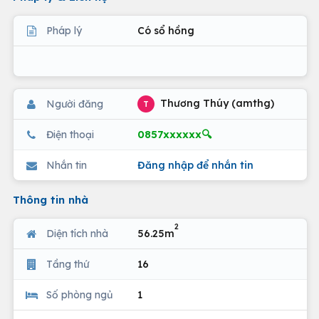
Pháp lý
Có sổ hồng
Thương Thúy (amthg)
Người đăng
T
0857xxxxxx🔍
Điện thoại
Nhắn tin
Đăng nhập để nhắn tin
Thông tin nhà
2
Diện tích nhà
56.25m
Tầng thứ
16
Số phòng ngủ
1