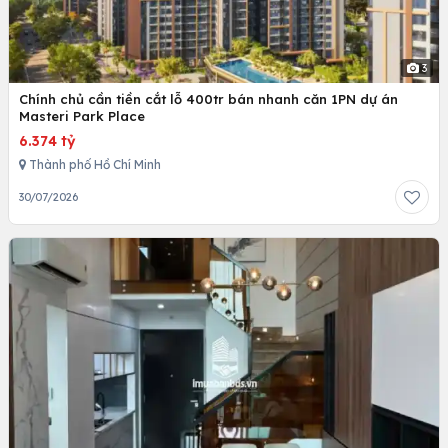
3
Chính chủ cần tiền cắt lỗ 400tr bán nhanh căn 1PN dự án
Masteri Park Place
6.374 tỷ
Thành phố Hồ Chí Minh
30/07/2026