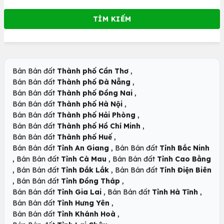
,
Bán Bán đất
Thành phố Cần Thơ
,
Bán Bán đất
Thành phố Đà Nẵng
,
Bán Bán đất
Thành phố Đồng Nai
,
Bán Bán đất
Thành phố Hà Nội
,
Bán Bán đất
Thành phố Hải Phòng
,
Bán Bán đất
Thành phố Hồ Chí Minh
,
Bán Bán đất
Thành phố Huế
,
Bán Bán đất
Tỉnh An Giang
Bán Bán đất
Tỉnh Bắc Ninh
,
,
Bán Bán đất
Tỉnh Cà Mau
Bán Bán đất
Tỉnh Cao Bằng
,
,
Bán Bán đất
Tỉnh Đắk Lắk
Bán Bán đất
Tỉnh Điện Biên
,
,
Bán Bán đất
Tỉnh Đồng Tháp
,
,
Bán Bán đất
Tỉnh Gia Lai
Bán Bán đất
Tỉnh Hà Tĩnh
,
Bán Bán đất
Tỉnh Hưng Yên
,
Bán Bán đất
Tỉnh Khánh Hoà