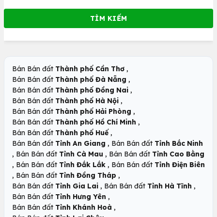
,
Bán Bán đất
Thành phố Cần Thơ
,
Bán Bán đất
Thành phố Đà Nẵng
,
Bán Bán đất
Thành phố Đồng Nai
,
Bán Bán đất
Thành phố Hà Nội
,
Bán Bán đất
Thành phố Hải Phòng
,
Bán Bán đất
Thành phố Hồ Chí Minh
,
Bán Bán đất
Thành phố Huế
,
Bán Bán đất
Tỉnh An Giang
Bán Bán đất
Tỉnh Bắc Ninh
,
,
Bán Bán đất
Tỉnh Cà Mau
Bán Bán đất
Tỉnh Cao Bằng
,
,
Bán Bán đất
Tỉnh Đắk Lắk
Bán Bán đất
Tỉnh Điện Biên
,
,
Bán Bán đất
Tỉnh Đồng Tháp
,
,
Bán Bán đất
Tỉnh Gia Lai
Bán Bán đất
Tỉnh Hà Tĩnh
,
Bán Bán đất
Tỉnh Hưng Yên
,
Bán Bán đất
Tỉnh Khánh Hoà