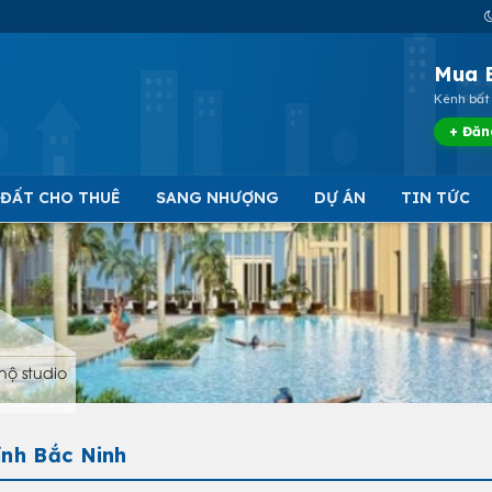
Mua 
Kênh bất 
+ Đăn
 ĐẤT CHO THUÊ
SANG NHƯỢNG
DỰ ÁN
TIN TỨC
hộ studio
ỉnh Bắc Ninh