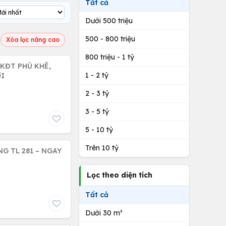
Tất cả
Dưới 500 triệu
500 - 800 triệu
Xóa lọc nâng cao
800 triệu - 1 tỷ
1 - 2 tỷ
ỚI
2 - 3 tỷ
3 - 5 tỷ
5 - 10 tỷ
Trên 10 tỷ
G TL 281 – NGAY
Lọc theo diện tích
Tất cả
Dưới 30 m²