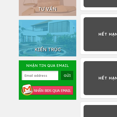
TƯ VẤN
KIẾN TRÚC
NHẬN TIN QUA EMAIL