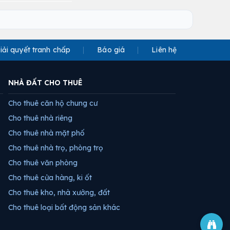
iải quyết tranh chấp
Báo giá
Liên hệ
NHÀ ĐẤT CHO THUÊ
Cho thuê căn hộ chung cư
Cho thuê nhà riêng
Cho thuê nhà mặt phố
Cho thuê nhà trọ, phòng trọ
Cho thuê văn phòng
Cho thuê cửa hàng, ki ốt
Cho thuê kho, nhà xưởng, đất
Cho thuê loại bất động sản khác