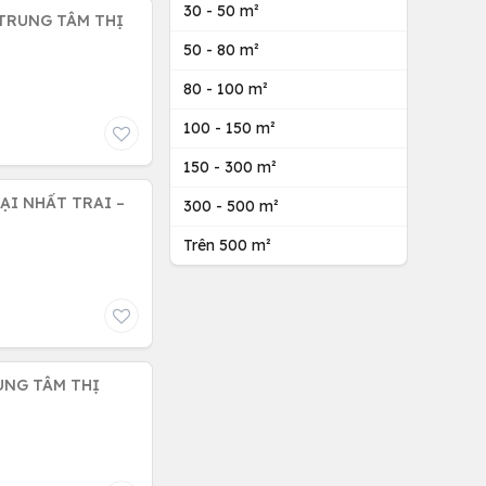
30 - 50 m²
 TRUNG TÂM THỊ
50 - 80 m²
80 - 100 m²
100 - 150 m²
150 - 300 m²
TẠI NHẤT TRAI –
300 - 500 m²
Trên 500 m²
UNG TÂM THỊ