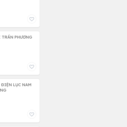
HỊ TRẤN PHƯƠNG
 ĐIỆN LỤC NAM
ÀNG