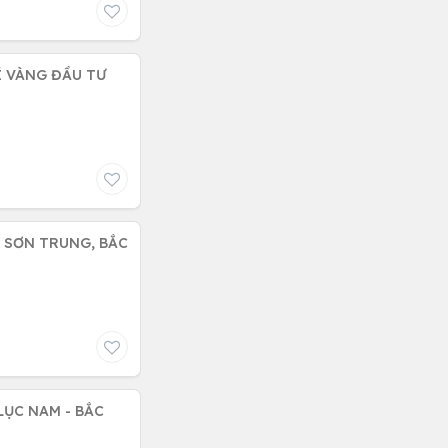
Í VÀNG ĐẦU TƯ
 SƠN TRUNG, BẮC
LỤC NAM - BẮC