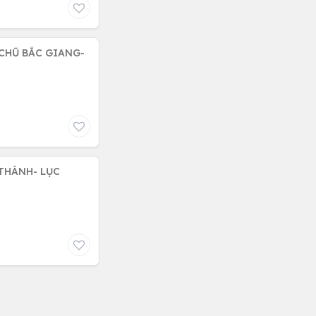
 CHŨ BẮC GIANG-