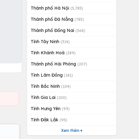
Thành phố Hà Nội
(5,785)
Thành phố Đà Nẵng
(785)
Thành phố Đồng Nai
(368)
Tỉnh Tây Ninh
(314)
Tỉnh Khánh Hoà
(289)
Thành phố Hải Phòng
(207)
Tỉnh Lâm Đồng
(181)
Tỉnh Bắc Ninh
(104)
Tỉnh Gia Lai
(100)
Tỉnh Hưng Yên
(99)
Tỉnh Đắk Lắk
(95)
Xem thêm ▾