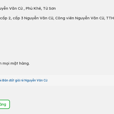
uyễn Văn Cừ , Phù Khê, Từ Sơn
 cấp 2, cấp 3 Nguyễn Văn Cừ, Công viên Nguyễn Văn Cừ, TT
nh mọi mặt hàng.
i
Bán đất giá rẻ Nguyễn Văn Cừ
hàng