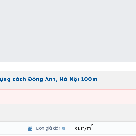
 dựng cách Đông Anh, Hà Nội 100m
2
Đơn giá đất
81 tr/m