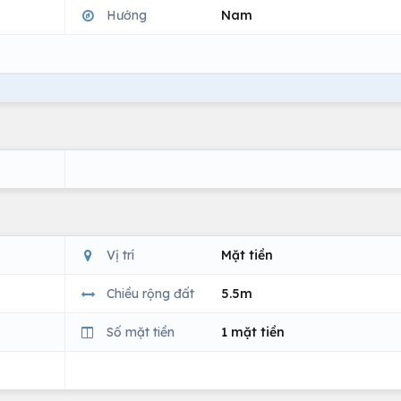
Hướng
Nam
Vị trí
Mặt tiền
Chiều rộng đất
5.5m
Số mặt tiền
1 mặt tiền