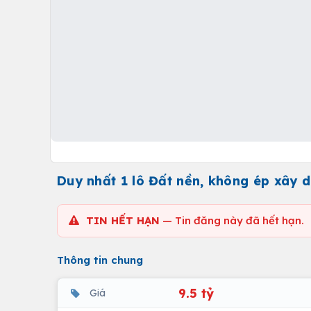
Duy nhất 1 lô Đất nền, không ép xây
TIN HẾT HẠN
— Tin đăng này đã hết hạn.
Thông tin chung
9.5 tỷ
Giá