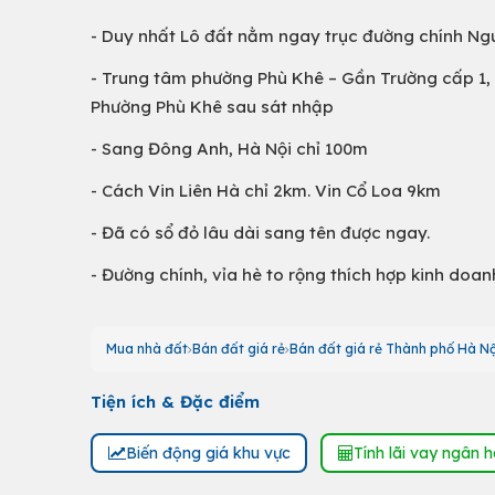
- Duy nhất Lô đất nằm ngay trục đường chính Ng
- Trung tâm phường Phù Khê – Gần Trường cấp 1,
Phường Phù Khê sau sát nhập
- Sang Đông Anh, Hà Nội chỉ 100m
- Cách Vin Liên Hà chỉ 2km. Vin Cổ Loa 9km
- Đã có sổ đỏ lâu dài sang tên được ngay.
- Đường chính, vỉa hè to rộng thích hợp kinh doa
Mua nhà đất
Bán đất giá rẻ
Bán đất giá rẻ Thành phố Hà Nộ
Tiện ích & Đặc điểm
Biến động giá khu vực
Tính lãi vay ngân 