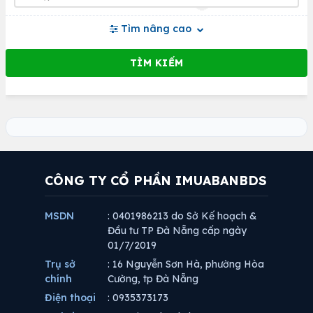
Tìm nâng cao
CÔNG TY CỔ PHẦN IMUABANBDS
MSDN
: 0401986213 do Sở Kế hoạch &
Đầu tư TP Đà Nẵng cấp ngày
01/7/2019
Trụ sở
: 16 Nguyễn Sơn Hà, phường Hòa
chính
Cường, tp Đà Nẵng
Điện thoại
: 0935373173