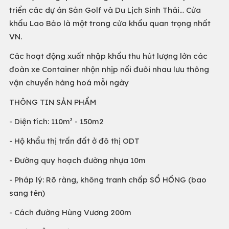
triển các dự án Sản Golf và Du Lịch Sinh Thái... Cửa
khẩu Lao Bảo là một trong cửa khẩu quan trọng nhất
VN.
Các hoạt động xuất nhập khẩu thu hút lượng lớn các
đoàn xe Container nhộn nhịp nối đuôi nhau lưu thông
vận chuyển hàng hoá mỗi ngày
THÔNG TIN SẢN PHẨM
- Diện tích: 110m² - 150m2
- Hộ khẩu thị trấn đất ở đô thị ODT
- Đường quy hoạch đường nhựa 10m
- Pháp lý: Rõ ràng, không tranh chấp SỔ HỒNG (bao
sang tên)
- Cách đường Hùng Vương 200m