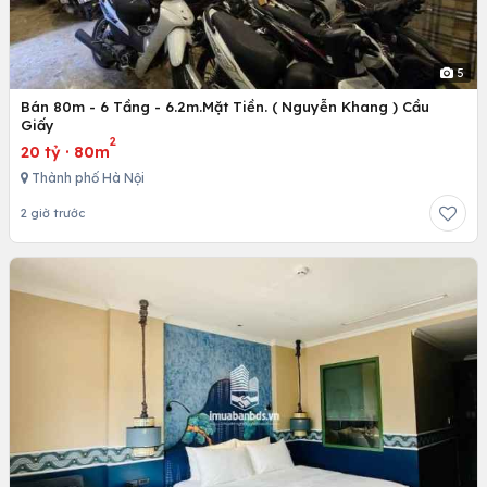
5
Bán 80m - 6 Tầng - 6.2m.Mặt Tiền. ( Nguyễn Khang ) Cầu
Giấy
2
20 tỷ
·
80m
Thành phố Hà Nội
2 giờ trước