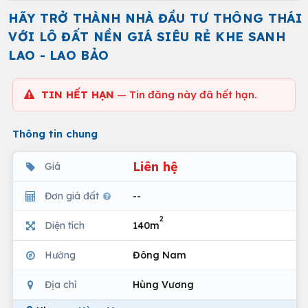
HÃY TRỞ THÀNH NHÀ ĐẦU TƯ THÔNG THÁI
VỚI LÔ ĐẤT NỀN GIÁ SIÊU RẺ KHE SANH
LAO - LAO BẢO
TIN HẾT HẠN
— Tin đăng này đã hết hạn.
Thông tin chung
Liên hệ
Giá
Đơn giá đất
--
2
Diện tích
140m
Hướng
Đông Nam
Địa chỉ
Hùng Vương