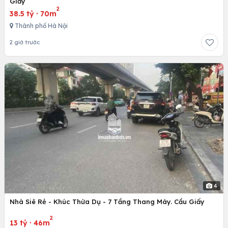
Giấy
2
38.5 tỷ
·
70m
Thành phố Hà Nội
2 giờ trước
4
Nhà Siê Rẻ - Khúc Thừa Dụ - 7 Tầng Thang Máy. Cầu Giấy
2
13 tỷ
·
46m