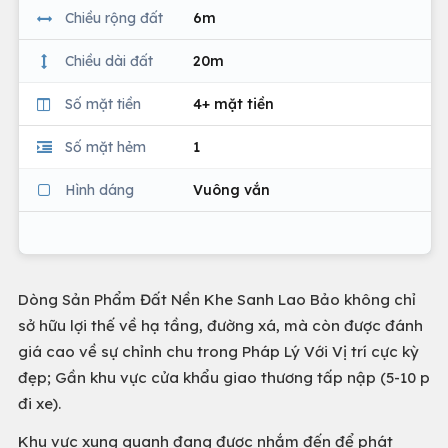
Chiều rộng đất
6m
Chiều dài đất
20m
Số mặt tiền
4+ mặt tiền
Số mặt hẻm
1
Hình dáng
Vuông vắn
Dòng Sản Phẩm Đất Nền Khe Sanh Lao Bảo không chỉ
sở hữu lợi thế về hạ tầng, đường xá, mà còn được đánh
giá cao về sự chỉnh chu trong Pháp Lý Với Vị trí cực kỳ
đẹp; Gần khu vực cửa khẩu giao thương tấp nập (5-10 p
đi xe).
Khu vực xung quanh đang được nhắm đến để phát