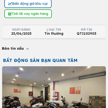
Biến động giá khu vực
Tính lãi vay ngân hàng
NGÀY ĐĂNG
LOẠI TIN
MÃ TIN
23/06/2023
Tin thường
QTI102903
Báo tin xấu
BẤT ĐỘNG SẢN BẠN QUAN TÂM