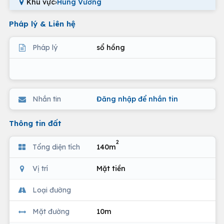
Khu vực
›
Hùng Vương
Pháp lý & Liên hệ
Pháp lý
sổ hồng
Nhắn tin
Đăng nhập để nhắn tin
Thông tin đất
2
Tổng diện tích
140m
Vị trí
Mặt tiền
Loại đường
Mặt đường
10m